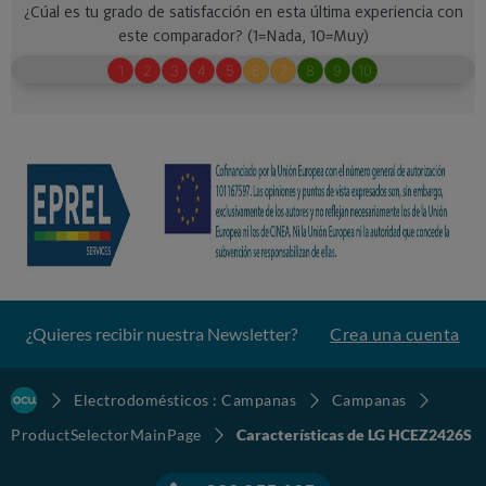
¿Quieres recibir nuestra Newsletter?
Crea una cuenta
Electrodomésticos : Campanas
Campanas
ProductSelectorMainPage
Características de LG HCEZ2426S