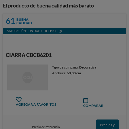
El producto de buena calidad más barato
61
BUENA
CALIDAD
VALORACIÓN CON DATOS DE EPREL
CIARRA CBCB6201
Tipo de campana:
Decorativa
Anchura:
60,00 cm
AGREGAR A FAVORITOS
COMPARAR
Precios y
Precio de referencia