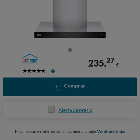
27
235,
€
5
Stars
Comprar
Alerta de precio
Mejor precio en Internet de tiendas bien valoradas
Ver otras tiendas