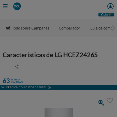
Guio
Todo sobre Campanas
Comparador
Guía de compra
Características de LG HCEZ2426S
63
BUENA
CALIDAD
VALORACIÓN CON DATOS DE EPREL