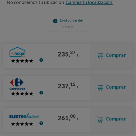
No conocemos tu ubicación
Cambia tu localización
Evolución del
precio
27
235,
Comprar
€
5
Stars
15
237,
Comprar
€
5
Stars
00
261,
Comprar
€
5
Stars