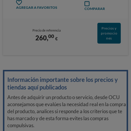
AGREGAR A FAVORITOS
COMPARAR
Precios y
Precio de referencia
promocio
00
260,
€
nes
Información importante sobre los precios y
tiendas aquí publicados
Antes de adquirir un producto o servicio, desde OCU
aconsejamos que evalúes la necesidad real en la compra
del producto, analices si responde a los criterios que te
has marcado y de esta forma evites las compras
compulsivas.