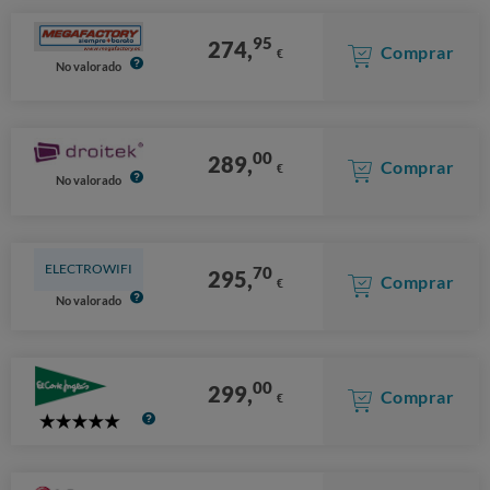
95
274,
Comprar
€
No valorado
00
289,
Comprar
€
No valorado
ELECTROWIFI
70
295,
Comprar
€
No valorado
00
299,
Comprar
€
5
Stars