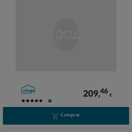
46
209,
€
5
Stars
Comprar