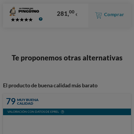
00
281,
Comprar
€
5
Stars
Te proponemos otras alternativas
El producto de buena calidad más barato
79
MUY BUENA
CALIDAD
VALORACIÓN CON DATOS DE EPREL