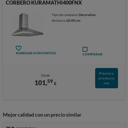
CORBERO KURAMATHI400FNX
Tipo de campana:
Decorativa
Anchura:
60,00 cm
AGREGAR A FAVORITOS
COMPARAR
Precios y
Desde
promocio
59
101,
€
nes
Mejor calidad con un precio similar