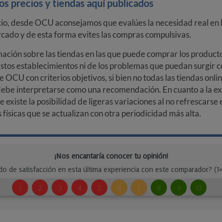
s precios y tiendas aquí publicados
cio, desde OCU aconsejamos que evalúes la necesidad real en l
arcado y de esta forma evites las compras compulsivas.
ción sobre las tiendas en las que puede comprar los productos
stos establecimientos ni de los problemas que puedan surgir co
e OCU con criterios objetivos, si bien no todas las tiendas onl
debe interpretarse como una recomendación. En cuanto a la exa
ue existe la posibilidad de ligeras variaciones al no refrescarse
ísicas que se actualizan con otra periodicidad más alta.