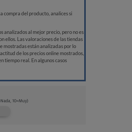
a compra del producto, analices si
 analizados al mejor precio, pero no es
n ellos. Las valoraciones de las tiendas
ine mostradas están analizadas por lo
ctitud de los precios online mostrados,
 en tiempo real. En algunos casos