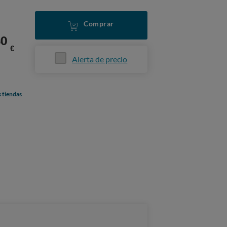
Comprar
80
€
Alerta de precio
s tiendas