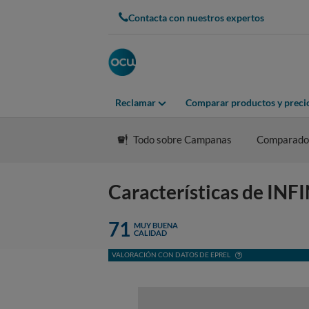
Contacta con nuestros expertos
Reclamar
Comparar productos y preci
Todo sobre Campanas
Comparado
Características de I
71
MUY BUENA
CALIDAD
VALORACIÓN CON DATOS DE EPREL