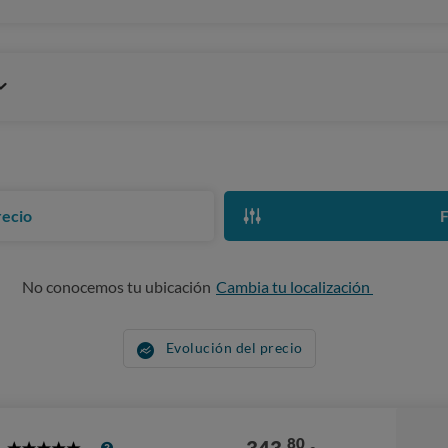
recio
F
No conocemos tu ubicación
Cambia tu localización
Evolución del precio
80