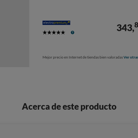
343,
5
Stars
Mejor precio en Internet de tiendas bien valoradas
Ver otra
Acerca de este producto