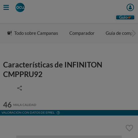
Guio
Todo sobre Campanas
Comparador
Guía de compra
Características de INFINITON
CMPPRU92
46
MALA CALIDAD
VALORACIÓN CON DATOS DE EPREL