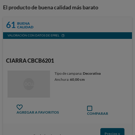
El producto de buena calidad más barato
61
BUENA
CALIDAD
VALORACIÓN CON DATOS DE EPREL
CIARRA CBCB6201
Tipo de campana:
Decorativa
Anchura:
60,00 cm
AGREGAR A FAVORITOS
COMPARAR
Precios y