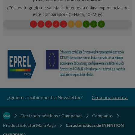
¿Quieres recibir nuestra Newsletter?
Crea una cuenta
Electrodomésticos : Campanas
Campanas
ProductSelectorMainPage
Características de INFINITON
CMPPRU92