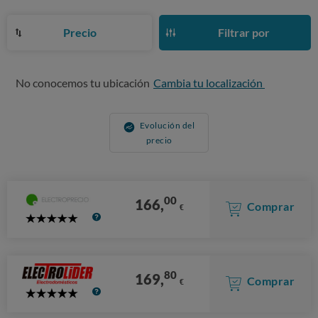
Precio
Filtrar por
No conocemos tu ubicación
Cambia tu localización
Evolución del
precio
00
166,
Comprar
€
5
Stars
80
169,
Comprar
€
5
Stars