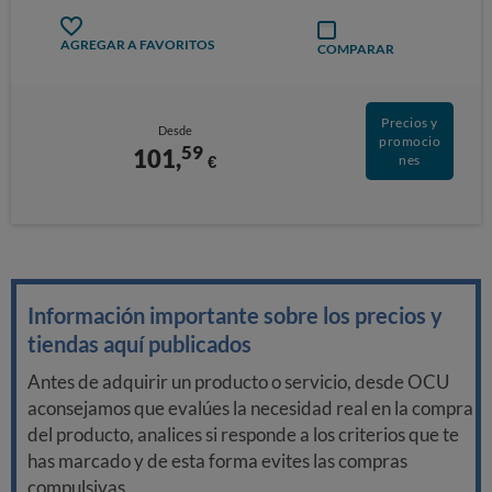
AGREGAR A FAVORITOS
COMPARAR
Precios y
Desde
promocio
59
101,
€
nes
Información importante sobre los precios y
tiendas aquí publicados
Antes de adquirir un producto o servicio, desde OCU
aconsejamos que evalúes la necesidad real en la compra
del producto, analices si responde a los criterios que te
has marcado y de esta forma evites las compras
compulsivas.