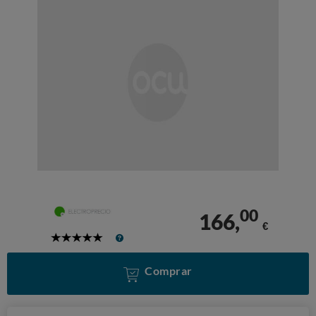
00
166,
€
5
Stars
Comprar