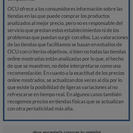
OCU ofrece a los consumidores información sobre las
tiendas en las que puede comprar los productos
analizados al mejor precio, pero no es responsable del
servicio que prestan estos establecimientos ni de los
problemas que puedan surgir con ellos. Las valoraciones
de las tiendas que facilitamos se basan en estudios de
OCU con criterios objetivos, si bien no todas las tiendas
online mostradas están analizadas por lo que, el hecho
de que se muestren, no debe interpretarse como una
recomendación. En cuanto a la exactitud de los precios
online mostrados, se actualizan dos veces al día por lo
que existe la posibilidad de ligeras variaciones al no
refrescarse en tiempo real. En algunos casos también
recogemos precios en tiendas físicas que se actualizan
con otra periodicidad más alta.