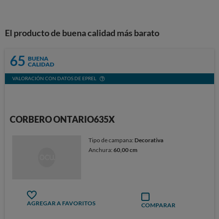
El producto de buena calidad más barato
65
BUENA
CALIDAD
VALORACIÓN CON DATOS DE EPREL
CORBERO ONTARIO635X
Tipo de campana:
Decorativa
Anchura:
60,00 cm
AGREGAR A FAVORITOS
COMPARAR