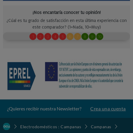
¿Quieres recibir nuestra Newsletter?
Crea una cuenta
Electrodomésticos : Campanas
Campanas