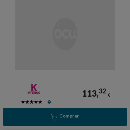
32
113,
€
5
Stars
Comprar