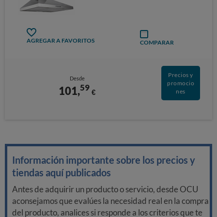
AGREGAR A FAVORITOS
COMPARAR
Precios y
Desde
promocio
59
101,
€
nes
Información importante sobre los precios y
tiendas aquí publicados
Antes de adquirir un producto o servicio, desde OCU
aconsejamos que evalúes la necesidad real en la compra
del producto, analices si responde a los criterios que te