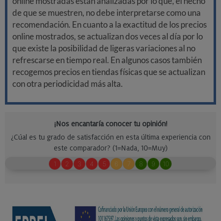
online mostradas están analizadas por lo que, el hecho
de que se muestren, no debe interpretarse como una
recomendación. En cuanto a la exactitud de los precios
online mostrados, se actualizan dos veces al día por lo
que existe la posibilidad de ligeras variaciones al no
refrescarse en tiempo real. En algunos casos también
recogemos precios en tiendas físicas que se actualizan
con otra periodicidad más alta.