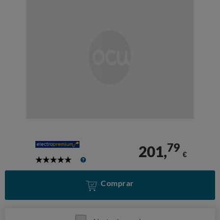
79
201,
€
5
Stars
Comprar