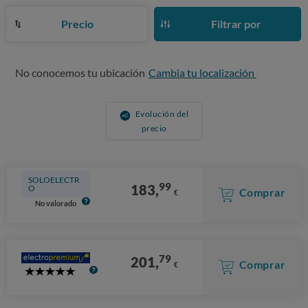
Precio
Filtrar por
No conocemos tu ubicación
Cambia tu localización
Evolución del
precio
SOLOELECTR
99
183,
O
Comprar
€
No valorado
79
201,
Comprar
€
5
Stars