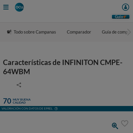
Guio
Todo sobre Campanas
Comparador
Guía de compra
Características de INFINITON CMPE-
64WBM
70
MUY BUENA
CALIDAD
VALORACIÓN CON DATOS DE EPREL