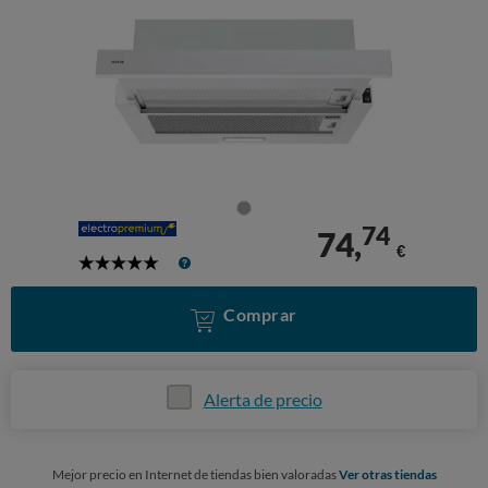
74
74,
€
5
Stars
Comprar
Alerta de precio
Mejor precio en Internet de tiendas bien valoradas
Ver otras tiendas