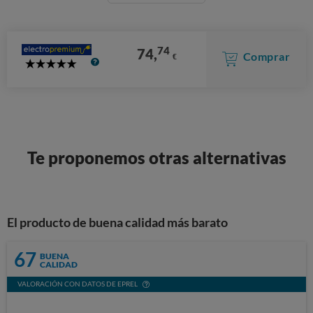
74
74,
Comprar
€
5
Stars
Te proponemos otras alternativas
El producto de buena calidad más barato
67
BUENA
CALIDAD
VALORACIÓN CON DATOS DE EPREL