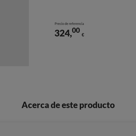
Precio de referencia
00
324,
€
Acerca de este producto