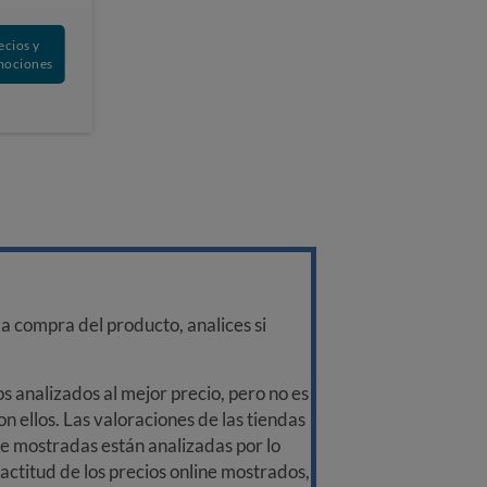
ecios y
mociones
a compra del producto, analices si
 analizados al mejor precio, pero no es
n ellos. Las valoraciones de las tiendas
ine mostradas están analizadas por lo
ctitud de los precios online mostrados,