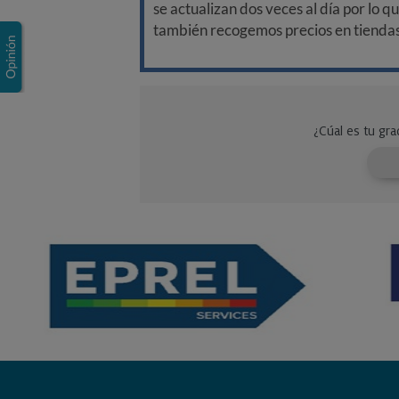
se actualizan dos veces al día por lo q
también recogemos precios en tiendas f