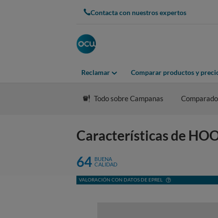
Contacta con nuestros expertos
Reclamar
Comparar productos y preci
Todo sobre Campanas
Comparado
Características de 
64
BUENA
CALIDAD
VALORACIÓN CON DATOS DE EPREL