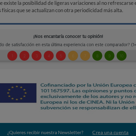
ue existe la posibilidad de ligeras variaciones al no refrescarse
ísicas que se actualizan con otra periodicidad más alta.
¿Quieres recibir nuestra Newsletter?
Crea una cuenta