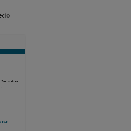
ecio
:
Decorativa
cm
ARAR