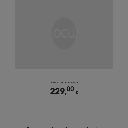
Precio de referencia
00
229,
€