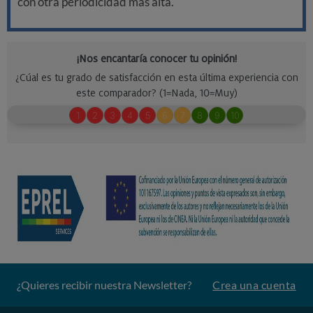
con otra periodicidad más alta.
¿Quieres recibir nuestra Newsletter?
Crea una cuenta