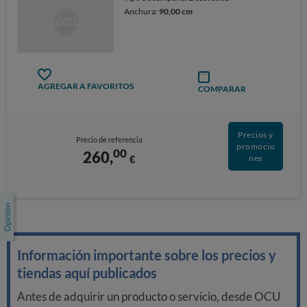
Anchura:
90,00 cm
AGREGAR A FAVORITOS
COMPARAR
Precios y
Precio de referencia
promocio
00
260,
€
nes
Información importante sobre los precios y
tiendas aquí publicados
Antes de adquirir un producto o servicio, desde OCU