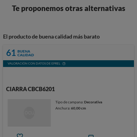
Te proponemos otras alternativas
El producto de buena calidad más barato
61
BUENA
CALIDAD
VALORACIÓN CON DATOS DE EPREL
CIARRA CBCB6201
Tipo de campana:
Decorativa
Anchura:
60,00 cm