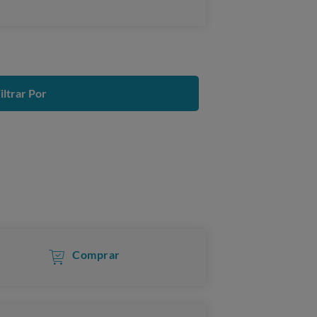
iltrar Por
Comprar