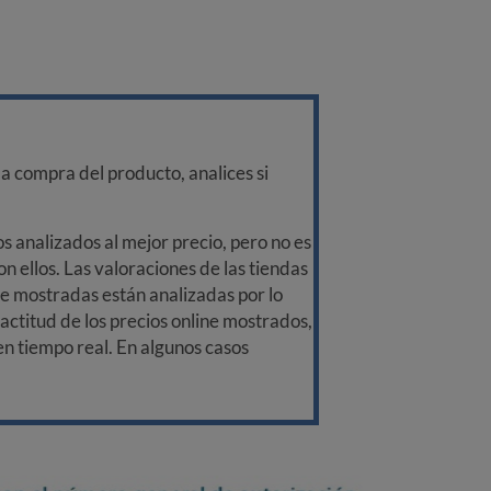
a compra del producto, analices si
 analizados al mejor precio, pero no es
n ellos. Las valoraciones de las tiendas
ine mostradas están analizadas por lo
ctitud de los precios online mostrados,
 en tiempo real. En algunos casos