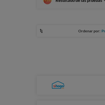
Resultado de las pruebas
Ordenar por:
P