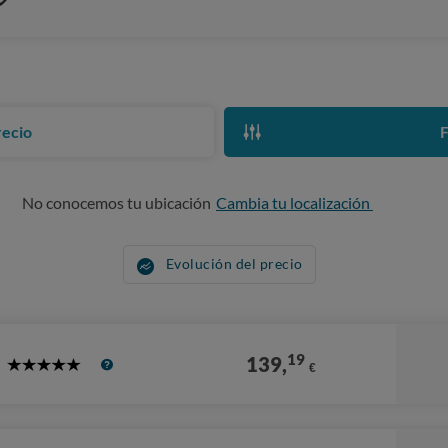
recio
F
No conocemos tu ubicación
Cambia tu localización
Evolución del precio
19
139,
€
5
Stars