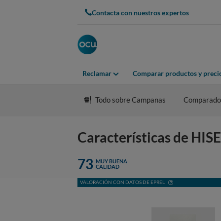
Contacta con nuestros expertos
Reclamar
Comparar productos y preci
Todo sobre Campanas
Comparado
Características de H
73
MUY BUENA
CALIDAD
VALORACIÓN CON DATOS DE EPREL