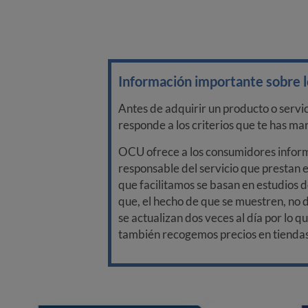
Información importante sobre lo
Antes de adquirir un producto o servi
responde a los criterios que te has m
OCU ofrece a los consumidores informa
responsable del servicio que prestan e
que facilitamos se basan en estudios d
que, el hecho de que se muestren, no 
se actualizan dos veces al día por lo q
también recogemos precios en tiendas f