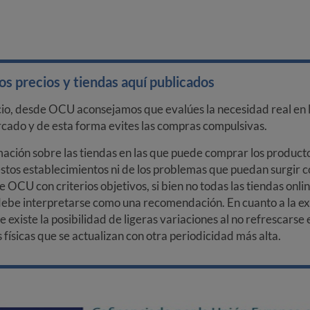
s precios y tiendas aquí publicados
cio, desde OCU aconsejamos que evalúes la necesidad real en l
arcado y de esta forma evites las compras compulsivas.
ción sobre las tiendas en las que puede comprar los productos
stos establecimientos ni de los problemas que puedan surgir co
e OCU con criterios objetivos, si bien no todas las tiendas onl
debe interpretarse como una recomendación. En cuanto a la exa
ue existe la posibilidad de ligeras variaciones al no refrescarse
ísicas que se actualizan con otra periodicidad más alta.