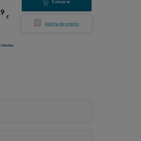
Comprar
19
€
Alerta de precio
s tiendas