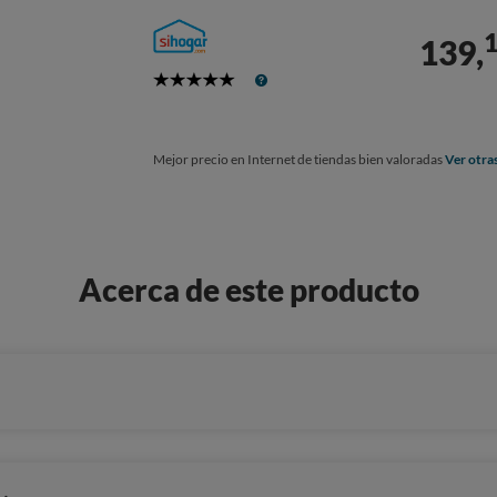
139,
5
Stars
Mejor precio en Internet de tiendas bien valoradas
Ver otra
Acerca de este producto