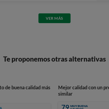
VER MÁS
Te proponemos otras alternativas
to de buena calidad más
Mejor calidad con un pr
similar
79
MUY BUENA
A
CALIDAD