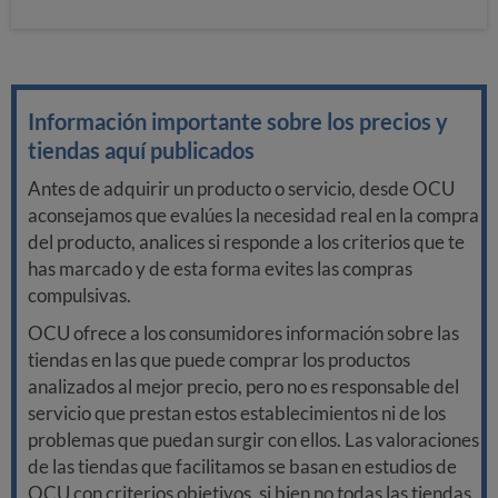
Información importante sobre los precios y
tiendas aquí publicados
Antes de adquirir un producto o servicio, desde OCU
aconsejamos que evalúes la necesidad real en la compra
del producto, analices si responde a los criterios que te
has marcado y de esta forma evites las compras
compulsivas.
OCU ofrece a los consumidores información sobre las
tiendas en las que puede comprar los productos
analizados al mejor precio, pero no es responsable del
servicio que prestan estos establecimientos ni de los
problemas que puedan surgir con ellos. Las valoraciones
de las tiendas que facilitamos se basan en estudios de
OCU con criterios objetivos, si bien no todas las tiendas