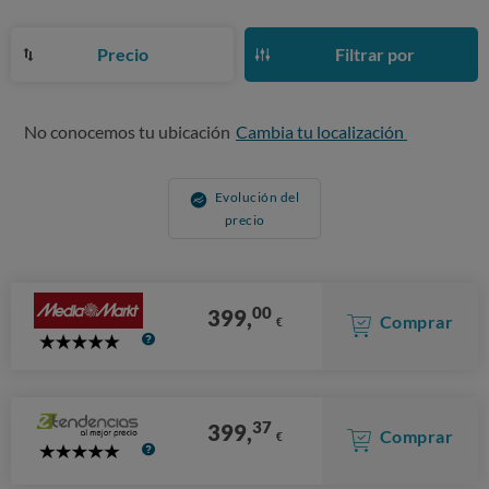
Precio
Filtrar por
No conocemos tu ubicación
Cambia tu localización
Evolución del
precio
00
399,
Comprar
€
5
Stars
37
399,
Comprar
€
5
Stars