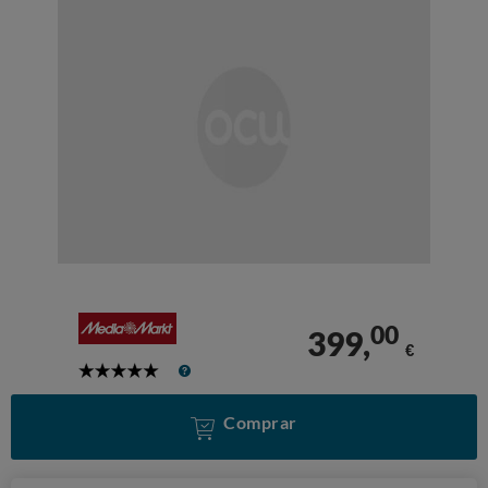
00
399,
€
5
Stars
Comprar