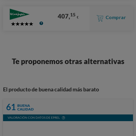
15
407,
Comprar
€
5
Stars
Te proponemos otras alternativas
El producto de buena calidad más barato
61
BUENA
CALIDAD
VALORACIÓN CON DATOS DE EPREL