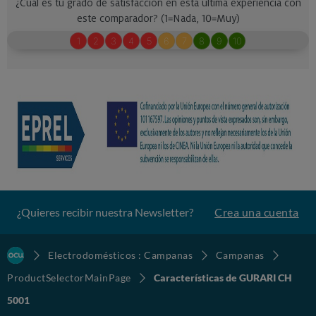
¿Quieres recibir nuestra Newsletter?
Crea una cuenta
Electrodomésticos : Campanas
Campanas
ProductSelectorMainPage
Características de GURARI CH
5001