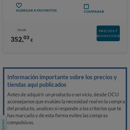
AGREGAR A FAVORITOS
COMPARAR
Desde
PRECIOS Y
PROMOCIONES
03
352,
€
Información importante sobre los precios y
tiendas aquí publicados
Antes de adquirir un producto o servicio, desde OCU
aconsejamos que evalúes la necesidad real en la compra
del producto, analices si responde a los criterios que te
has marcado y de esta forma evites las compras
compulsivas.