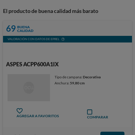
El producto de buena calidad más barato
69
BUENA
CALIDAD
VALORACIÓN CON DATOS DE EPREL
ASPES ACPP600A1IX
Tipo de campana:
Decorativa
Anchura:
59,80 cm
AGREGAR A FAVORITOS
COMPARAR