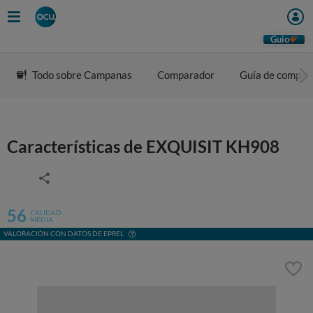
Guio
Todo sobre Campanas
Comparador
Guía de compra
Características de EXQUISIT KH908
56
CALIDAD
MEDIA
VALORACIÓN CON DATOS DE EPREL