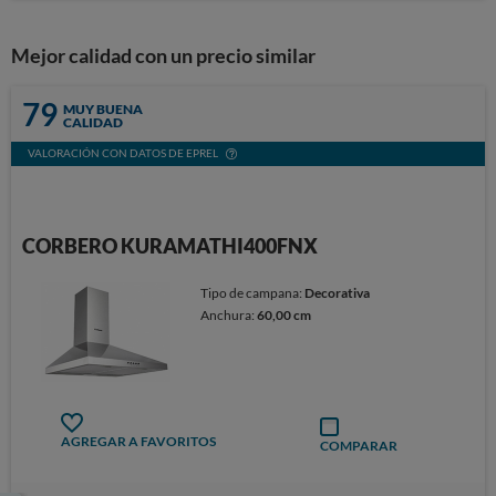
Mejor calidad con un precio similar
79
MUY BUENA
CALIDAD
VALORACIÓN CON DATOS DE EPREL
CORBERO KURAMATHI400FNX
Tipo de campana:
Decorativa
Anchura:
60,00 cm
AGREGAR A FAVORITOS
COMPARAR