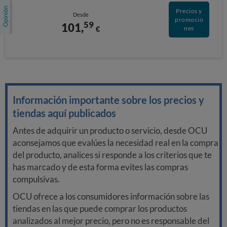
Precios y
Desde
promocio
59
101,
€
nes
Información importante sobre los precios y
tiendas aquí publicados
Antes de adquirir un producto o servicio, desde OCU
aconsejamos que evalúes la necesidad real en la compra
del producto, analices si responde a los criterios que te
has marcado y de esta forma evites las compras
compulsivas.
OCU ofrece a los consumidores información sobre las
tiendas en las que puede comprar los productos
analizados al mejor precio, pero no es responsable del