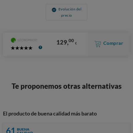
Evolución del
precio
00
129,
Comprar
€
5
Stars
Te proponemos otras alternativas
El producto de buena calidad más barato
61
BUENA
CALIDAD