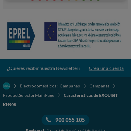
¿Quieres recibir nuestra Newsletter?
Crea una cuenta
Electrodomésticos : Campanas
Campanas
ProductSelectorMainPage
Características de EXQUISIT
KH908
900 055 105
Reclama!