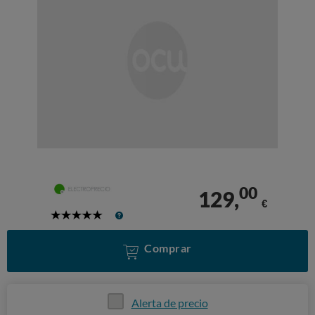
00
129,
€
5
Stars
Comprar
Alerta de precio