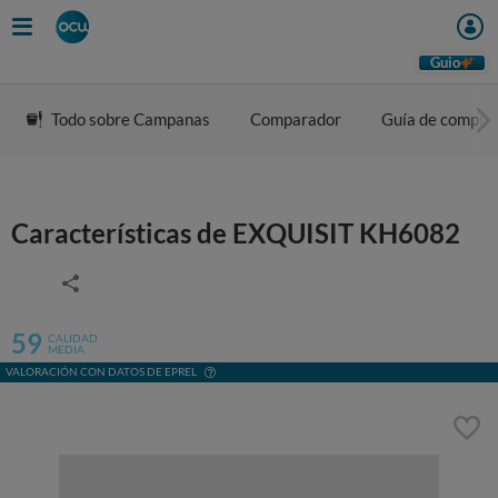
Guio
Todo sobre Campanas
Comparador
Guía de compra
Características de EXQUISIT KH6082
59
CALIDAD
MEDIA
VALORACIÓN CON DATOS DE EPREL