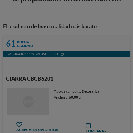
El producto de buena calidad más barato
61
BUENA
CALIDAD
VALORACIÓN CON DATOS DE EPREL
CIARRA CBCB6201
Tipo de campana:
Decorativa
Anchura:
60,00 cm
AGREGAR A FAVORITOS
COMPARAR