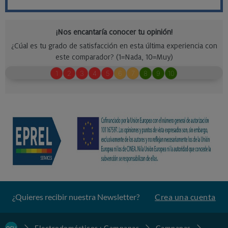
¿Quieres recibir nuestra Newsletter?
Crea una cuenta
Electrodomésticos : Campanas
Campanas