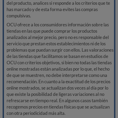
del producto, analices si responde a los criterios que te
has marcado y de esta forma evites las compras
compulsivas.
OCU ofrece a los consumidores información sobre las
tiendas en las que puede comprar los productos
analizados al mejor precio, pero no es responsable del
servicio que prestan estos establecimientos ni de los
problemas que puedan surgir con ellos. Las valoraciones
de las tiendas que facilitamos se basan en estudios de
OCU con criterios objetivos, si bien no todas las tiendas
online mostradas están analizadas por lo que, el hecho
de que se muestren, no debe interpretarse como una
recomendación. En cuanto a la exactitud de los precios
online mostrados, se actualizan dos veces al día por lo
que existe la posibilidad de ligeras variaciones al no
refrescarse en tiempo real. En algunos casos también
recogemos precios en tiendas físicas que se actualizan
con otra periodicidad más alta.