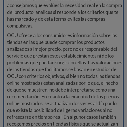
aconsejamos que evalúes la necesidad real en la compra
del producto, analices si responde a los criterios que te
has marcado y de esta forma evites las compras
compulsivas.
OCU ofrece a los consumidores información sobre las
tiendas en las que puede comprar los productos
analizados al mejor precio, pero no es responsable del
servicio que prestan estos establecimientos ni de los
problemas que puedan surgir con ellos. Las valoraciones
de las tiendas que facilitamos se basan en estudios de
OCU con criterios objetivos, si bien no todas las tiendas
online mostradas están analizadas por lo que, el hecho
de que se muestren, no debe interpretarse como una
recomendación. En cuanto a la exactitud de los precios
online mostrados, se actualizan dos veces al día por lo
que existe la posibilidad de ligeras variaciones al no
refrescarse en tiempo real. En algunos casos también
recogemos precios en tiendas físicas que se actualizan