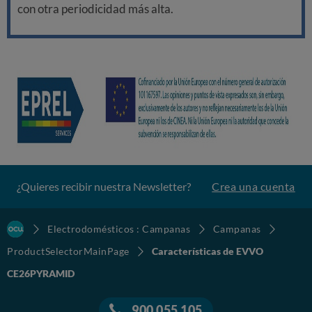
con otra periodicidad más alta.
¿Quieres recibir nuestra Newsletter?
Crea una cuenta
Electrodomésticos : Campanas
Campanas
ProductSelectorMainPage
Características de EVVO
CE26PYRAMID
900 055 105