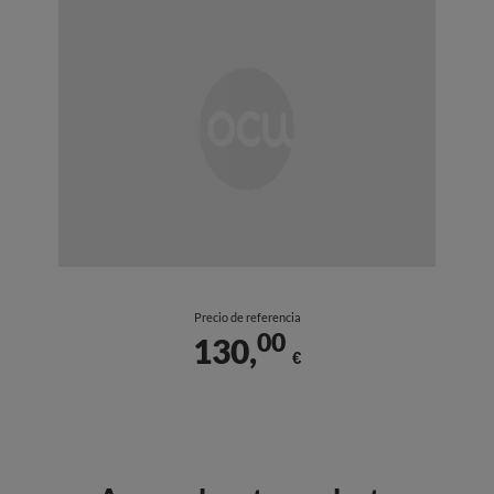
Precio de referencia
00
130,
€