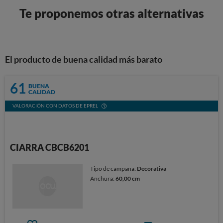
Te proponemos otras alternativas
El producto de buena calidad más barato
61
BUENA
CALIDAD
VALORACIÓN CON DATOS DE EPREL
CIARRA CBCB6201
Tipo de campana:
Decorativa
Anchura:
60,00 cm