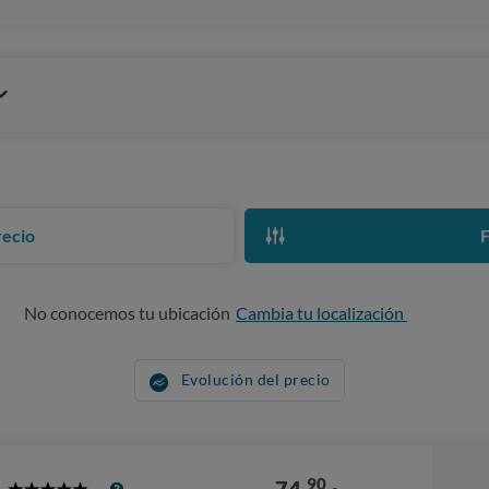
recio
F
No conocemos tu ubicación
Cambia tu localización
Evolución del precio
90