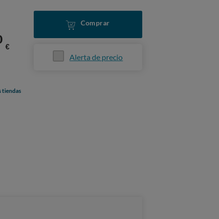
Comprar
0
€
Alerta de precio
s tiendas