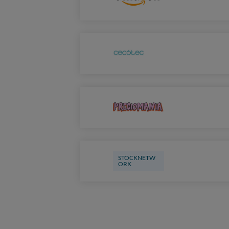
STOCKNETW
ORK