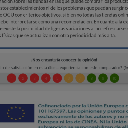
ción sobre las tiendas en las que puede comprar los productos
stos establecimientos ni de los problemas que puedan surgir co
e OCU con criterios objetivos, si bien no todas las tiendas onl
debe interpretarse como una recomendación. En cuanto a la exa
ue existe la posibilidad de ligeras variaciones al no refrescarse
ísicas que se actualizan con otra periodicidad más alta.