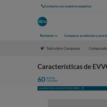
Contacta con nuestros expertos
Reclamar
Comparar productos y preci
Todo sobre Campanas
Comparado
Características de EV
60
BUENA
CALIDAD
VALORACIÓN CON DATOS DE EPREL