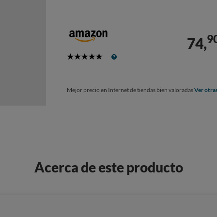
9
74,
5
Stars
Mejor precio en Internet de tiendas bien valoradas
Ver otra
Acerca de este producto