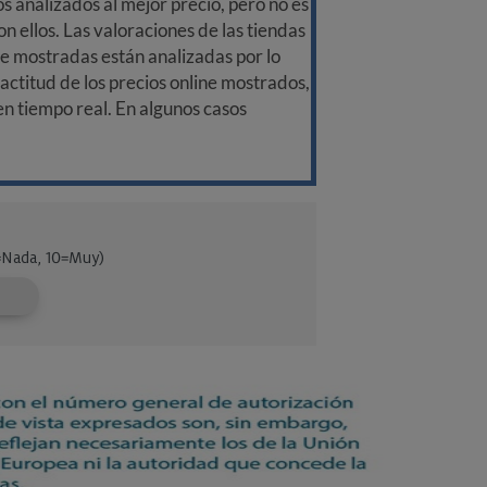
 analizados al mejor precio, pero no es
n ellos. Las valoraciones de las tiendas
ine mostradas están analizadas por lo
ctitud de los precios online mostrados,
 en tiempo real. En algunos casos