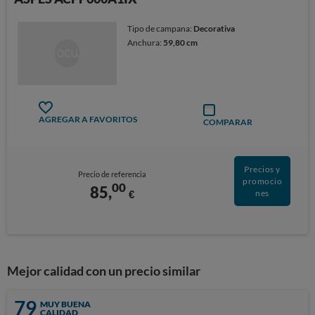
Tipo de campana:
Decorativa
Anchura:
59,80 cm
AGREGAR A FAVORITOS
COMPARAR
Precios y
Precio de referencia
promocio
00
85,
€
nes
Mejor calidad con un precio similar
79
MUY BUENA
CALIDAD