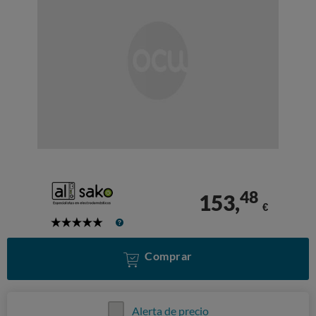
48
153,
€
5
Stars
Comprar
Alerta de precio