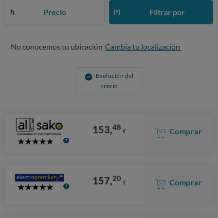
Precio
Filtrar por
No conocemos tu ubicación
Cambia tu localización
Evolución del
precio
48
153,
Comprar
€
5
Stars
20
157,
Comprar
€
5
Stars