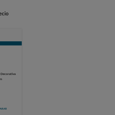
ecio
:
Decorativa
cm
ARAR