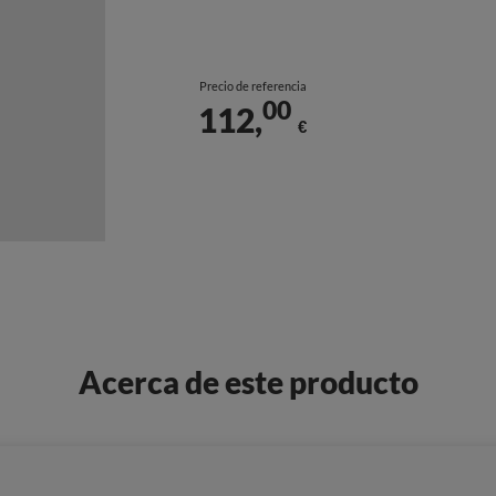
Precio de referencia
00
112,
€
Acerca de este producto