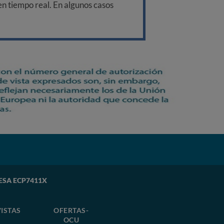
 en tiempo real. En algunos casos
EDESA ECP7411X
ISTAS
OFERTAS-
OCU