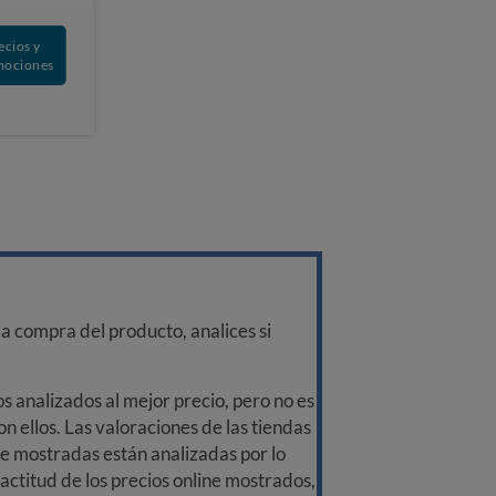
ecios y
mociones
a compra del producto, analices si
 analizados al mejor precio, pero no es
n ellos. Las valoraciones de las tiendas
ine mostradas están analizadas por lo
ctitud de los precios online mostrados,