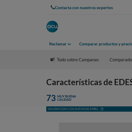
Contacta con nuestros expertos
Reclamar
Comparar productos y preci
Todo sobre Campanas
Comparado
Características de E
73
MUY BUENA
CALIDAD
VALORACIÓN CON DATOS DE EPREL