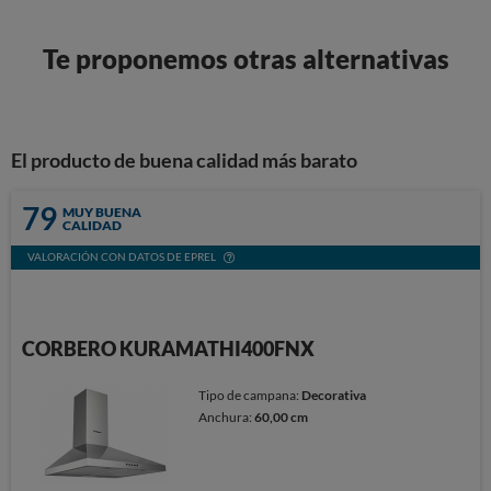
Te proponemos otras alternativas
El producto de buena calidad más barato
79
MUY BUENA
CALIDAD
VALORACIÓN CON DATOS DE EPREL
CORBERO KURAMATHI400FNX
Tipo de campana:
Decorativa
Anchura:
60,00 cm