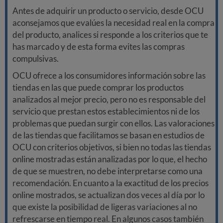
Antes de adquirir un producto o servicio, desde OCU
aconsejamos que evalúes la necesidad real en la compra
del producto, analices si responde a los criterios que te
has marcado y de esta forma evites las compras
compulsivas.
OCU ofrece a los consumidores información sobre las
tiendas en las que puede comprar los productos
analizados al mejor precio, pero no es responsable del
servicio que prestan estos establecimientos ni de los
problemas que puedan surgir con ellos. Las valoraciones
de las tiendas que facilitamos se basan en estudios de
OCU con criterios objetivos, si bien no todas las tiendas
online mostradas están analizadas por lo que, el hecho
de que se muestren, no debe interpretarse como una
recomendación. En cuanto a la exactitud de los precios
online mostrados, se actualizan dos veces al día por lo
que existe la posibilidad de ligeras variaciones al no
refrescarse en tiempo real. En algunos casos también