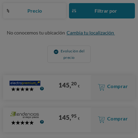
Precio
Filtrar por
No conocemos tu ubicación
Cambia tu localización
Evolución del
precio
20
145,
Comprar
€
5
Stars
95
145,
Comprar
€
5
Stars