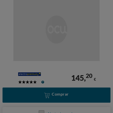
20
145,
€
5
Stars
Comprar