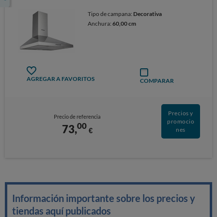
Tipo de campana:
Decorativa
Anchura:
60,00 cm
AGREGAR A FAVORITOS
COMPARAR
Precios y
Precio de referencia
promocio
00
73,
€
nes
Información importante sobre los precios y
tiendas aquí publicados