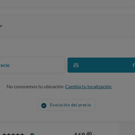
recio
F
No conocemos tu ubicación
Cambia tu localización
Evolución del precio
40