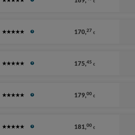
169,
€
5
Stars
27
170,
€
5
Stars
45
175,
€
5
Stars
00
179,
€
5
Stars
00
181,
€
5