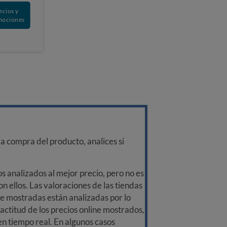
ecios y
mociones
a compra del producto, analices si
 analizados al mejor precio, pero no es
n ellos. Las valoraciones de las tiendas
ine mostradas están analizadas por lo
ctitud de los precios online mostrados,
 en tiempo real. En algunos casos