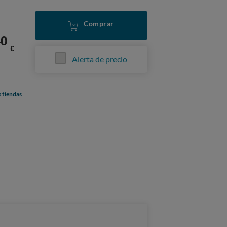
Comprar
40
€
Alerta de precio
s tiendas