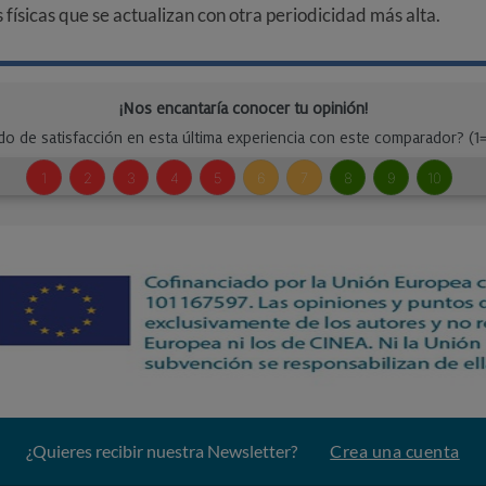
ísicas que se actualizan con otra periodicidad más alta.
¿Quieres recibir nuestra Newsletter?
Crea una cuenta