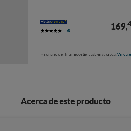
169,
5
Stars
Mejor precio en Internet de tiendas bien valoradas
Ver otra
Acerca de este producto