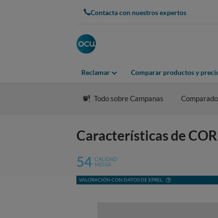
Contacta con nuestros expertos
Reclamar
Comparar productos y preci
Todo sobre Campanas
Comparado
Características de 
54
CALIDAD
MEDIA
VALORACIÓN CON DATOS DE EPREL