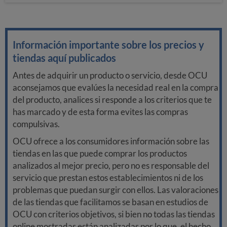
Información importante sobre los precios y
tiendas aquí publicados
Antes de adquirir un producto o servicio, desde OCU
aconsejamos que evalúes la necesidad real en la compra
del producto, analices si responde a los criterios que te
has marcado y de esta forma evites las compras
compulsivas.
OCU ofrece a los consumidores información sobre las
tiendas en las que puede comprar los productos
analizados al mejor precio, pero no es responsable del
servicio que prestan estos establecimientos ni de los
problemas que puedan surgir con ellos. Las valoraciones
de las tiendas que facilitamos se basan en estudios de
OCU con criterios objetivos, si bien no todas las tiendas
online mostradas están analizadas por lo que, el hecho