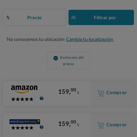
Precio
Filtrar por
No conocemos tu ubicación
Cambia tu localización
Evolución del
precio
00
159,
Comprar
€
5
Stars
00
159,
Comprar
€
5
Stars