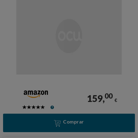
00
159,
€
5
Stars
Comprar