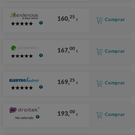
25
160,
Comprar
€
5
Stars
00
167,
Comprar
€
5
Stars
25
169,
Comprar
€
5
Stars
00
193,
Comprar
€
No valorado