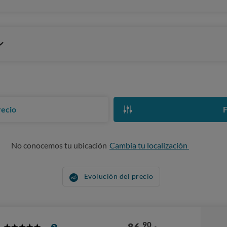
recio
F
No conocemos tu ubicación
Cambia tu localización
Evolución del precio
90