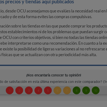
s precios y tiendas aquí publicados
cio, desde OCU aconsejamos que evalúes la necesidad real en l
arcado y de esta forma evites las compras compulsivas.
ción sobre las tiendas en las que puede comprar los productos
stos establecimientos ni de los problemas que puedan surgir co
e OCU con criterios objetivos, si bien no todas las tiendas onl
debe interpretarse como una recomendación. En cuanto a la exa
ue existe la posibilidad de ligeras variaciones al no refrescarse
ísicas que se actualizan con otra periodicidad más alta.