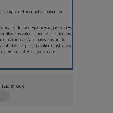
a compra del producto, analices si
 analizados al mejor precio, pero no es
n ellos. Las valoraciones de las tiendas
ine mostradas están analizadas por lo
ctitud de los precios online mostrados,
 en tiempo real. En algunos casos