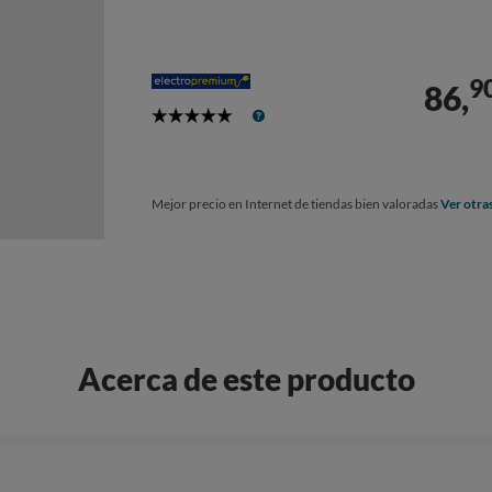
9
86,
5
Stars
Mejor precio en Internet de tiendas bien valoradas
Ver otra
Acerca de este producto