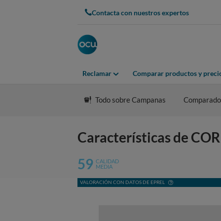
Contacta con nuestros expertos
Reclamar
Comparar productos y preci
Todo sobre Campanas
Comparado
Características de 
59
CALIDAD
MEDIA
VALORACIÓN CON DATOS DE EPREL