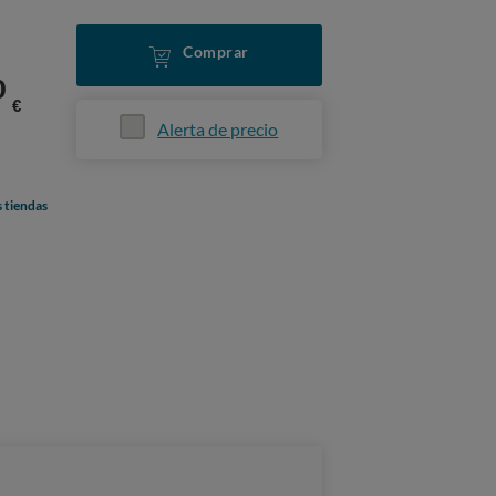
Comprar
0
€
Alerta de precio
s tiendas