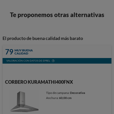
Te proponemos otras alternativas
El producto de buena calidad más barato
79
MUY BUENA
CALIDAD
VALORACIÓN CON DATOS DE EPREL
CORBERO KURAMATHI400FNX
Tipo de campana:
Decorativa
Anchura:
60,00 cm