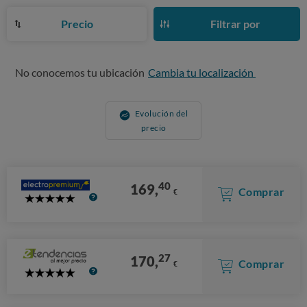
Precio
Filtrar por
No conocemos tu ubicación
Cambia tu localización
Evolución del
precio
40
169,
Comprar
€
5
Stars
27
170,
Comprar
€
5
Stars