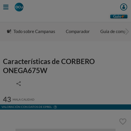
Guio
Todo sobre Campanas
Comparador
Guía de compra
Características de CORBERO
ONEGA675W
43
MALA CALIDAD
VALORACIÓN CON DATOS DE EPREL