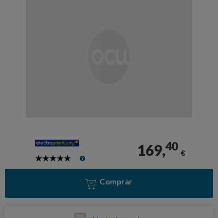
40
169,
€
5
Stars
Comprar