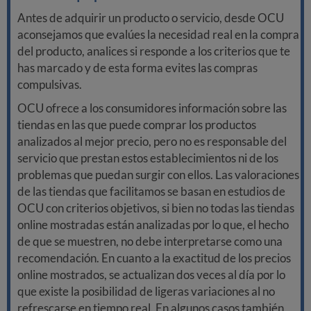
Antes de adquirir un producto o servicio, desde OCU
aconsejamos que evalúes la necesidad real en la compra
del producto, analices si responde a los criterios que te
has marcado y de esta forma evites las compras
compulsivas.
OCU ofrece a los consumidores información sobre las
tiendas en las que puede comprar los productos
analizados al mejor precio, pero no es responsable del
servicio que prestan estos establecimientos ni de los
problemas que puedan surgir con ellos. Las valoraciones
de las tiendas que facilitamos se basan en estudios de
OCU con criterios objetivos, si bien no todas las tiendas
online mostradas están analizadas por lo que, el hecho
de que se muestren, no debe interpretarse como una
recomendación. En cuanto a la exactitud de los precios
online mostrados, se actualizan dos veces al día por lo
que existe la posibilidad de ligeras variaciones al no
refrescarse en tiempo real. En algunos casos también