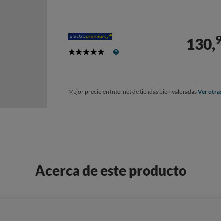
130,
5
Stars
Mejor precio en Internet de tiendas bien valoradas
Ver otra
Acerca de este producto