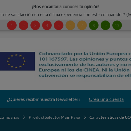
¿Quieres recibir nuestra Newsletter?
Crea una cuenta
Campanas
ProductSelectorMainPage
Características de