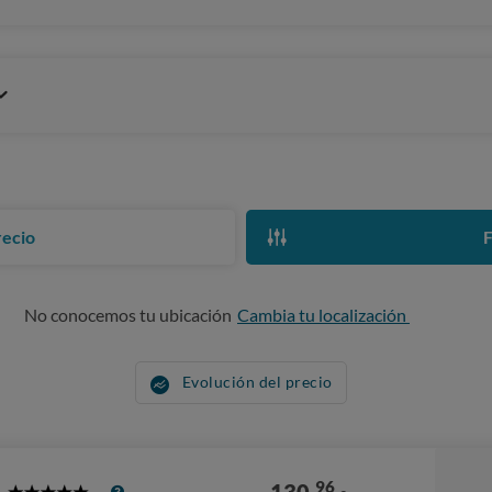
recio
F
No conocemos tu ubicación
Cambia tu localización
Evolución del precio
96