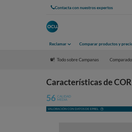
Contacta con nuestros expertos
Reclamar
Comparar productos y preci
Todo sobre Campanas
Comparado
Características de
56
CALIDAD
MEDIA
VALORACIÓN CON DATOS DE EPREL