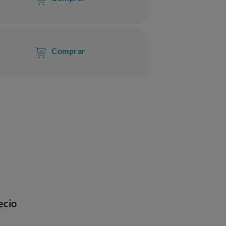
Comprar
ecio