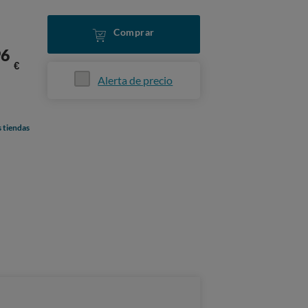
Comprar
96
€
Alerta de precio
s tiendas