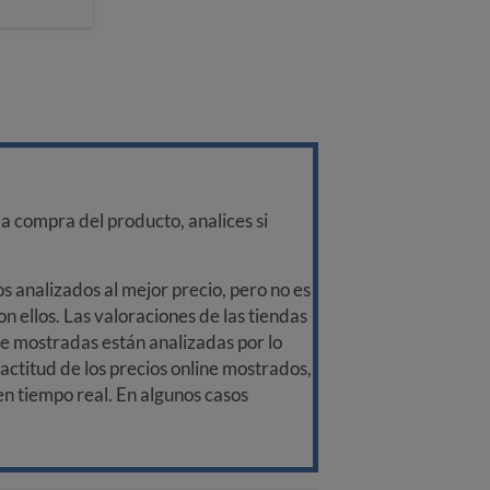
a compra del producto, analices si
 analizados al mejor precio, pero no es
n ellos. Las valoraciones de las tiendas
ine mostradas están analizadas por lo
ctitud de los precios online mostrados,
 en tiempo real. En algunos casos