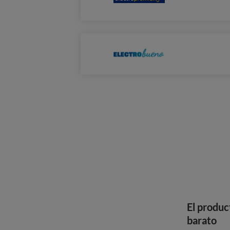
El produc
barato