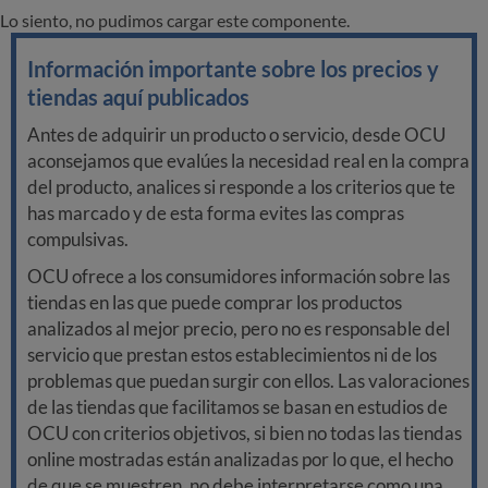
Lo siento, no pudimos cargar este componente.
Información importante sobre los precios y
tiendas aquí publicados
Antes de adquirir un producto o servicio, desde OCU
aconsejamos que evalúes la necesidad real en la compra
del producto, analices si responde a los criterios que te
has marcado y de esta forma evites las compras
compulsivas.
OCU ofrece a los consumidores información sobre las
tiendas en las que puede comprar los productos
analizados al mejor precio, pero no es responsable del
servicio que prestan estos establecimientos ni de los
problemas que puedan surgir con ellos. Las valoraciones
de las tiendas que facilitamos se basan en estudios de
OCU con criterios objetivos, si bien no todas las tiendas
online mostradas están analizadas por lo que, el hecho
de que se muestren, no debe interpretarse como una