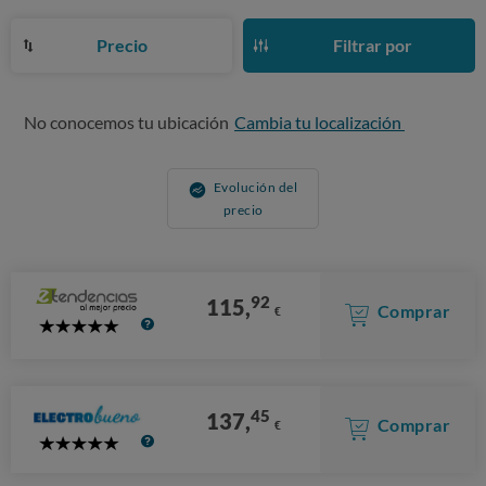
Precio
Filtrar por
No conocemos tu ubicación
Cambia tu localización
Evolución del
precio
92
115,
Comprar
€
5
Stars
45
137,
Comprar
€
5
Stars