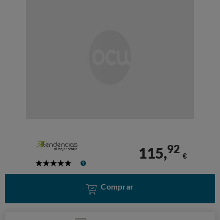
92
115,
€
5
Stars
Comprar