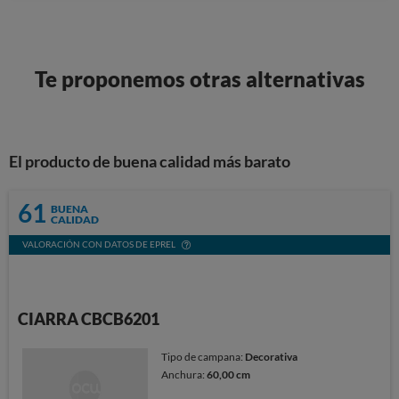
Te proponemos otras alternativas
El producto de buena calidad más barato
61
BUENA
CALIDAD
VALORACIÓN CON DATOS DE EPREL
CIARRA CBCB6201
Tipo de campana:
Decorativa
Anchura:
60,00 cm