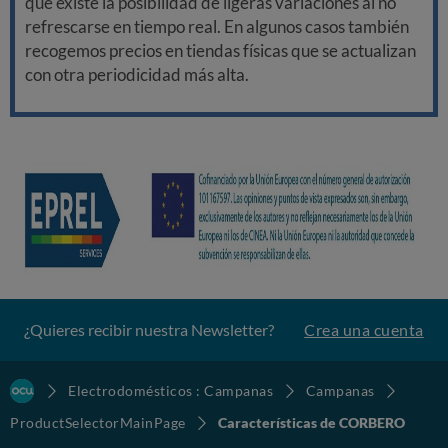
que existe la posibilidad de ligeras variaciones al no
refrescarse en tiempo real. En algunos casos también
recogemos precios en tiendas físicas que se actualizan
con otra periodicidad más alta.
¿Quieres recibir nuestra Newsletter?
Crea una cuenta
Electrodomésticos : Campanas
Campanas
ProductSelectorMainPage
Características de CORBERO