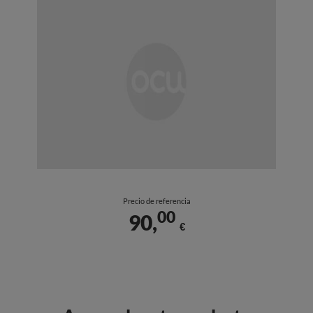
Precio de referencia
00
90,
€