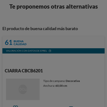
Te proponemos otras alternativas
El producto de buena calidad más barato
61
BUENA
CALIDAD
VALORACIÓN CON DATOS DE EPREL
CIARRA CBCB6201
Tipo de campana:
Decorativa
Anchura:
60,00 cm