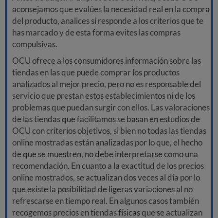
aconsejamos que evalúes la necesidad real en la compra
del producto, analices si responde a los criterios que te
has marcado y de esta forma evites las compras
compulsivas.
OCU ofrece a los consumidores información sobre las
tiendas en las que puede comprar los productos
analizados al mejor precio, pero no es responsable del
servicio que prestan estos establecimientos ni de los
problemas que puedan surgir con ellos. Las valoraciones
de las tiendas que facilitamos se basan en estudios de
OCU con criterios objetivos, si bien no todas las tiendas
online mostradas están analizadas por lo que, el hecho
de que se muestren, no debe interpretarse como una
recomendación. En cuanto a la exactitud de los precios
online mostrados, se actualizan dos veces al día por lo
que existe la posibilidad de ligeras variaciones al no
refrescarse en tiempo real. En algunos casos también
recogemos precios en tiendas físicas que se actualizan