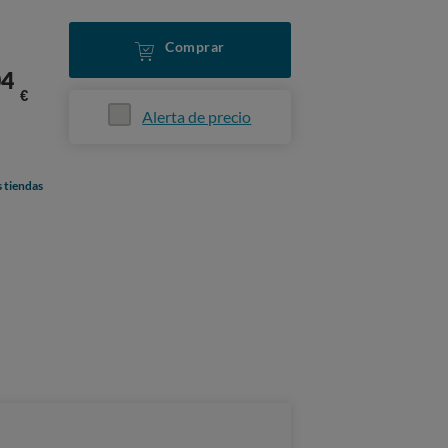
Comprar
04
€
Alerta de precio
s tiendas