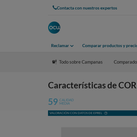
Contacta con nuestros expertos
Reclamar
Comparar productos y preci
Todo sobre Campanas
Comparado
Características de 
59
CALIDAD
MEDIA
VALORACIÓN CON DATOS DE EPREL