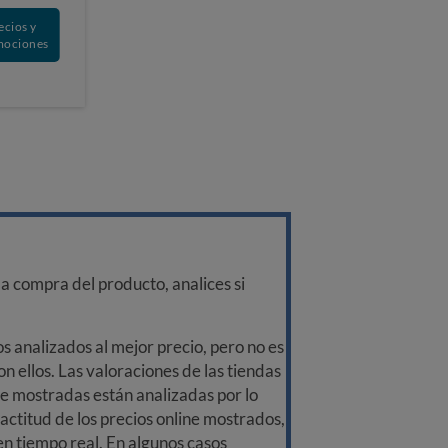
ecios y
mociones
a compra del producto, analices si
 analizados al mejor precio, pero no es
n ellos. Las valoraciones de las tiendas
ine mostradas están analizadas por lo
ctitud de los precios online mostrados,
 en tiempo real. En algunos casos