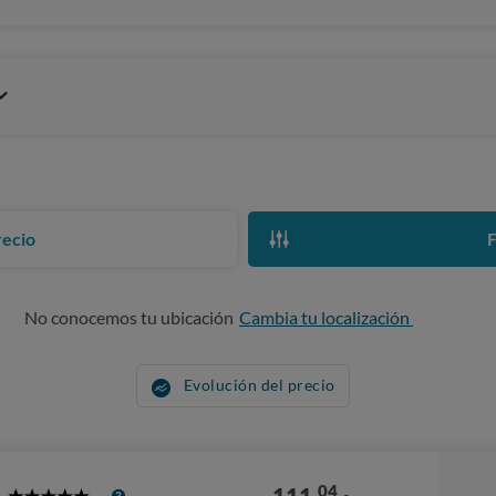
recio
F
No conocemos tu ubicación
Cambia tu localización
Evolución del precio
04