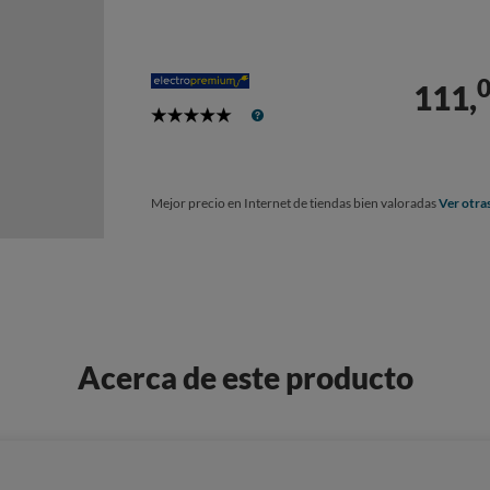
111,
5
Stars
Mejor precio en Internet de tiendas bien valoradas
Ver otra
Acerca de este producto