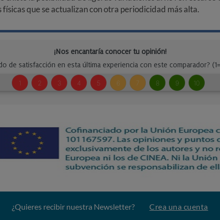
ísicas que se actualizan con otra periodicidad más alta.
¿Quieres recibir nuestra Newsletter?
Crea una cuenta