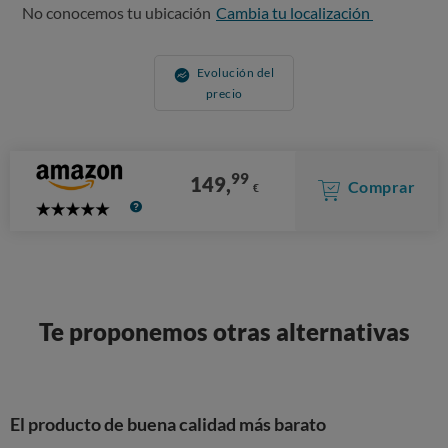
No conocemos tu ubicación
Cambia tu localización
Evolución del
precio
99
149,
Comprar
€
5
Stars
Te proponemos otras alternativas
El producto de buena calidad más barato