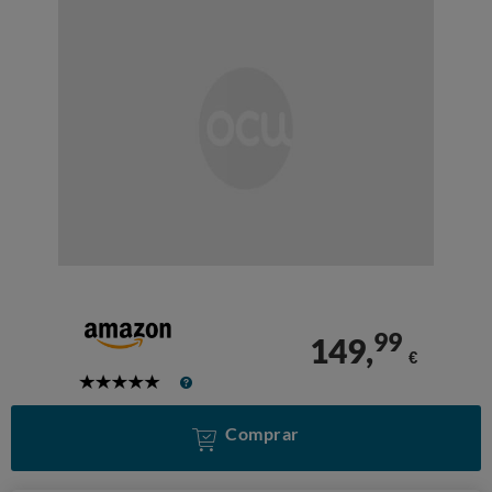
99
149,
€
5
Stars
Comprar