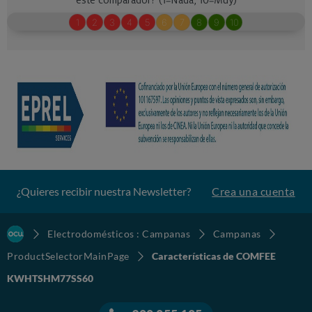
¿Quieres recibir nuestra Newsletter?
Crea una cuenta
Electrodomésticos : Campanas
Campanas
ProductSelectorMainPage
Características de COMFEE
KWHTSHM77SS60