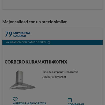
Mejor calidad con un precio similar
79
MUY BUENA
CALIDAD
VALORACIÓN CON DATOS DE EPREL
CORBERO KURAMATHI400FNX
Tipo de campana:
Decorativa
Anchura:
60,00 cm
AGREGAR A FAVORITOS
COMPARAR