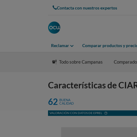
Contacta con nuestros expertos
Reclamar
Comparar productos y preci
Todo sobre Campanas
Comparado
Características de C
62
BUENA
CALIDAD
VALORACIÓN CON DATOS DE EPREL