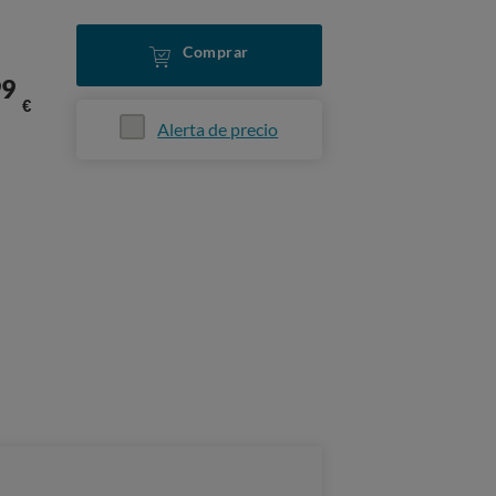
Comprar
99
€
Alerta de precio