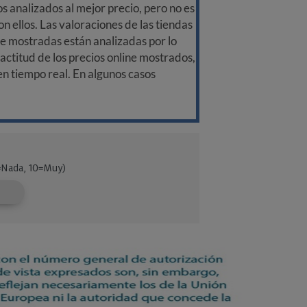
 analizados al mejor precio, pero no es
n ellos. Las valoraciones de las tiendas
ine mostradas están analizadas por lo
ctitud de los precios online mostrados,
 en tiempo real. En algunos casos