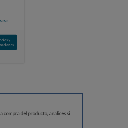
ARAR
ecios y
mociones
a compra del producto, analices si