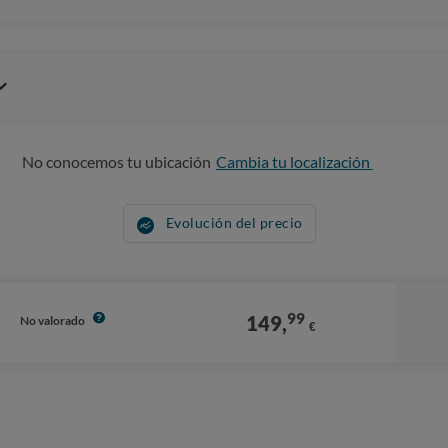
No conocemos tu ubicación
Cambia tu localización
Evolución del precio
99
149,
No valorado
€