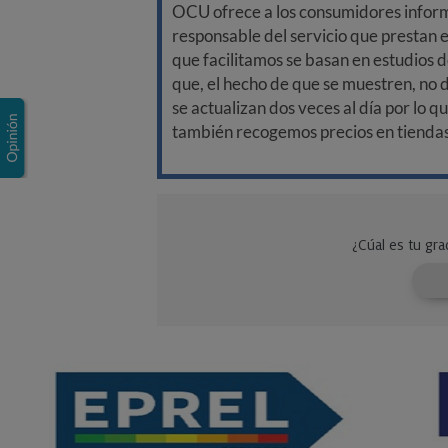
OCU ofrece a los consumidores informa
responsable del servicio que prestan e
que facilitamos se basan en estudios d
que, el hecho de que se muestren, no 
se actualizan dos veces al día por lo q
también recogemos precios en tiendas f