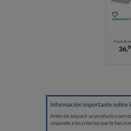
AGREGAR A 
Precio de re
0
36,
Información importante sobre lo
Antes de adquirir un producto o servi
responde a los criterios que te has m