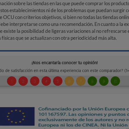
ción sobre las tiendas en las que puede comprar los productos
stos establecimientos ni de los problemas que puedan surgir co
e OCU con criterios objetivos, si bien no todas las tiendas onl
debe interpretarse como una recomendación. En cuanto a la exa
ue existe la posibilidad de ligeras variaciones al no refrescarse
ísicas que se actualizan con otra periodicidad más alta.