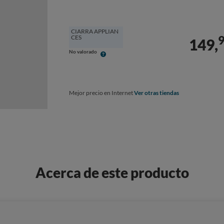
CIARRA APPLIAN
CES
149,
No valorado
Mejor precio en Internet
Ver otras tiendas
Acerca de este producto