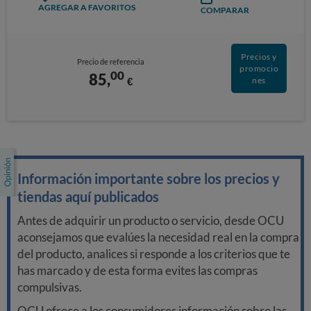
AGREGAR A FAVORITOS
COMPARAR
Precios y
Precio de referencia
promocio
00
85,
€
nes
Información importante sobre los precios y
tiendas aquí publicados
Antes de adquirir un producto o servicio, desde OCU
aconsejamos que evalúes la necesidad real en la compra
del producto, analices si responde a los criterios que te
has marcado y de esta forma evites las compras
compulsivas.
OCU ofrece a los consumidores información sobre las