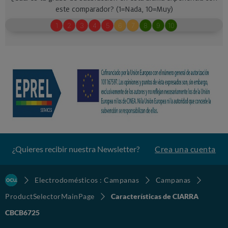
¿Quieres recibir nuestra Newsletter?
Crea una cuenta
Electrodomésticos : Campanas
Campanas
ProductSelectorMainPage
Características de CIARRA
CBCB6725