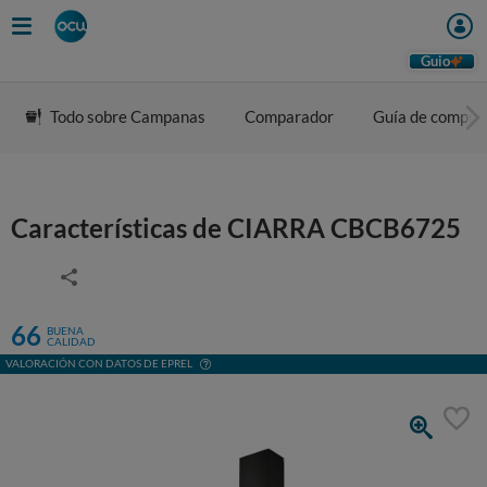
Guio
Todo sobre Campanas
Comparador
Guía de compra
Características de CIARRA CBCB6725
66
BUENA
CALIDAD
VALORACIÓN CON DATOS DE EPREL