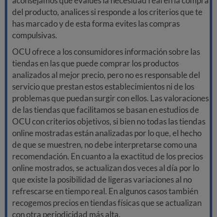
aconsejamos que evalúes la necesidad real en la compra
del producto, analices si responde a los criterios que te
has marcado y de esta forma evites las compras
compulsivas.
OCU ofrece a los consumidores información sobre las
tiendas en las que puede comprar los productos
analizados al mejor precio, pero no es responsable del
servicio que prestan estos establecimientos ni de los
problemas que puedan surgir con ellos. Las valoraciones
de las tiendas que facilitamos se basan en estudios de
OCU con criterios objetivos, si bien no todas las tiendas
online mostradas están analizadas por lo que, el hecho
de que se muestren, no debe interpretarse como una
recomendación. En cuanto a la exactitud de los precios
online mostrados, se actualizan dos veces al día por lo
que existe la posibilidad de ligeras variaciones al no
refrescarse en tiempo real. En algunos casos también
recogemos precios en tiendas físicas que se actualizan
con otra periodicidad más alta.