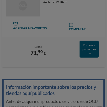
Anchura:
59,50 cm
AGREGAR A FAVORITOS
COMPARAR
Precios y
Desde
promocio
90
71,
€
nes
Información importante sobre los precios y
tiendas aquí publicados
Antes de adquirir un producto o servicio, desde OCU