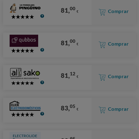
00
81,
Comprar
€
5
Stars
00
81,
Comprar
€
5
Stars
12
81,
Comprar
€
5
Stars
05
83,
Comprar
€
5
Stars
ELECTROLIDE
95