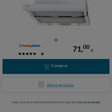
00
71,
€
5
Stars
Comprar
Alerta de precio
Mejor precio en Internet de tiendas bien valoradas
Ver otras tiendas