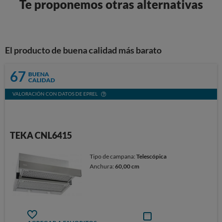
Te proponemos otras alternativas
El producto de buena calidad más barato
67
BUENA
CALIDAD
VALORACIÓN CON DATOS DE EPREL
TEKA CNL6415
Tipo de campana:
Telescópica
Anchura:
60,00 cm