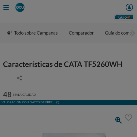
Guio
Todo sobre Campanas
Comparador
Guía de compra
Características de CATA TF5260WH
48
MALA CALIDAD
VALORACIÓN CON DATOS DE EPREL