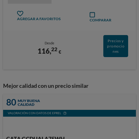
AGREGAR A FAVORITOS
COMPARAR
Precios y
Desde
promocio
22
116,
€
nes
Mejor calidad con un precio similar
80
MUY BUENA
CALIDAD
VALORACIÓN CON DATOS DE EPREL