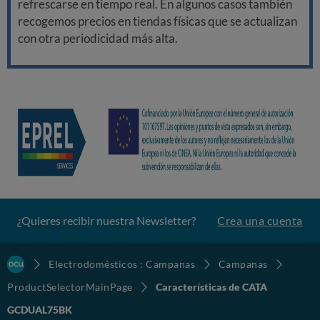
refrescarse en tiempo real. En algunos casos también
recogemos precios en tiendas físicas que se actualizan
con otra periodicidad más alta.
¿Quieres recibir nuestra Newsletter?
Crea una cuenta
Electrodomésticos : Campanas
Campanas
ProductSelectorMainPage
Características de CATA
GCDUAL75BK