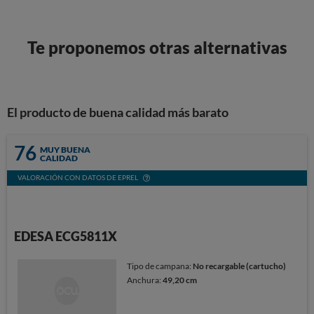
Te proponemos otras alternativas
El producto de buena calidad más barato
76
MUY BUENA
CALIDAD
VALORACIÓN CON DATOS DE EPREL
EDESA ECG5811X
Tipo de campana:
No recargable (cartucho)
Anchura:
49,20 cm