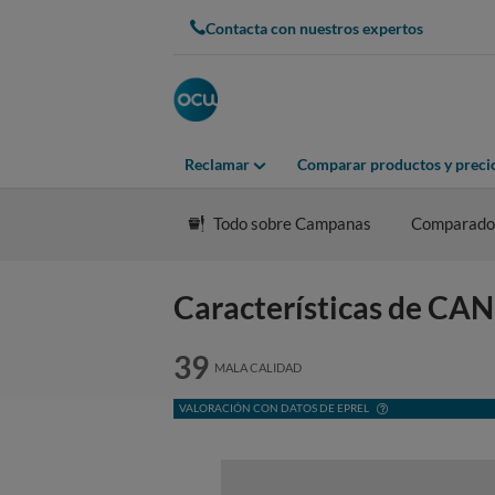
Contacta con nuestros expertos
Reclamar
Comparar productos y preci
Todo sobre Campanas
Comparado
Características de 
39
MALA CALIDAD
VALORACIÓN CON DATOS DE EPREL