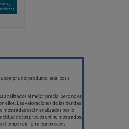
ecios y
mociones
a compra del producto, analices si
 analizados al mejor precio, pero no es
n ellos. Las valoraciones de las tiendas
ine mostradas están analizadas por lo
ctitud de los precios online mostrados,
 en tiempo real. En algunos casos