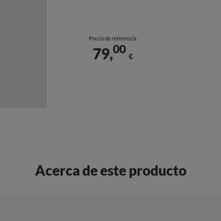
Precio de referencia
00
79,
€
Acerca de este producto