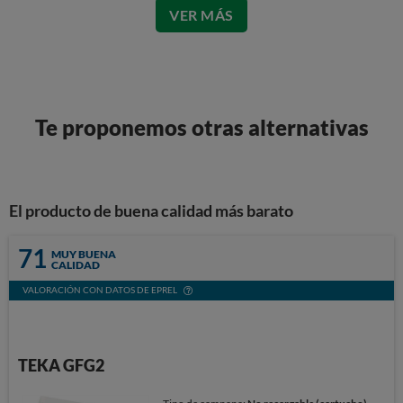
VER MÁS
Te proponemos otras alternativas
El producto de buena calidad más barato
71
MUY BUENA
CALIDAD
VALORACIÓN CON DATOS DE EPREL
TEKA GFG2