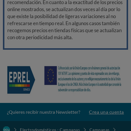
recomendación. En cuanto a la exactitud de los precios
online mostrados, se actualizan dos veces al día por lo
que existe la posibilidad de ligeras variaciones al no
refrescarse en tiempo real. En algunos casos también
recogemos precios en tiendas físicas que se actualizan
con otra periodicidad más alta.
¿Quieres recibir nuestra Newsletter?
Crea una cuenta
Electrodomésticos : Campanas
Campanas