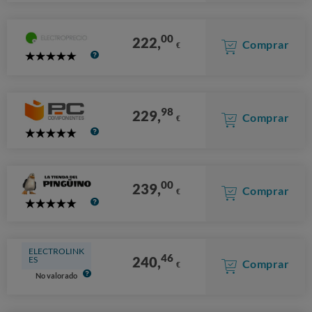
Stars
00
222,
Comprar
€
5
Stars
98
229,
Comprar
€
5
Stars
00
239,
Comprar
€
5
Stars
ELECTROLINK
46
240,
ES
Comprar
€
No valorado