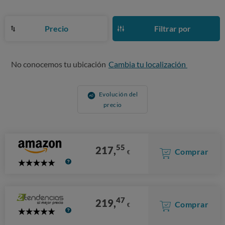
Precio
Filtrar por
No conocemos tu ubicación
Cambia tu localización
Evolución del
precio
55
217,
Comprar
€
5
Stars
47
219,
Comprar
€
5