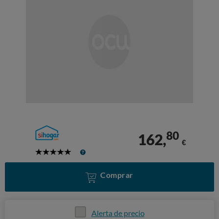
80
162,
€
5
Stars
Comprar
Alerta de precio