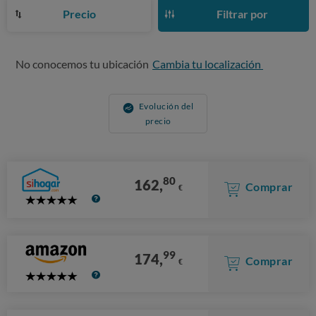
Precio
Filtrar por
No conocemos tu ubicación
Cambia tu localización
Evolución del
precio
80
162,
Comprar
€
5
Stars
99
174,
Comprar
€
5
Stars