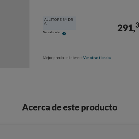
ALLSTORE BY DR
A
291,
No valorado
Mejor precio en Internet
Ver otras tiendas
Acerca de este producto