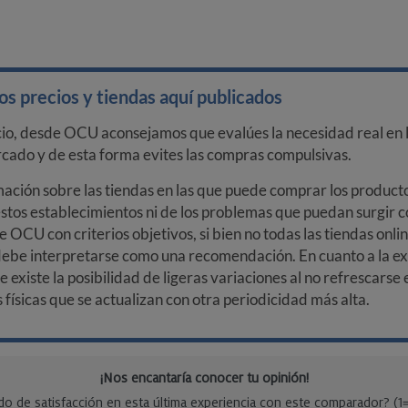
s precios y tiendas aquí publicados
cio, desde OCU aconsejamos que evalúes la necesidad real en l
arcado y de esta forma evites las compras compulsivas.
ción sobre las tiendas en las que puede comprar los productos
stos establecimientos ni de los problemas que puedan surgir co
e OCU con criterios objetivos, si bien no todas las tiendas onl
debe interpretarse como una recomendación. En cuanto a la exa
ue existe la posibilidad de ligeras variaciones al no refrescarse
ísicas que se actualizan con otra periodicidad más alta.