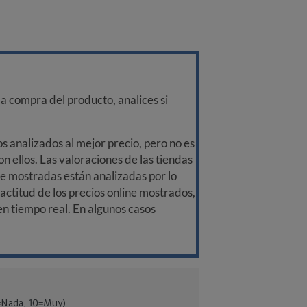
a compra del producto, analices si
 analizados al mejor precio, pero no es
n ellos. Las valoraciones de las tiendas
ine mostradas están analizadas por lo
ctitud de los precios online mostrados,
 en tiempo real. En algunos casos