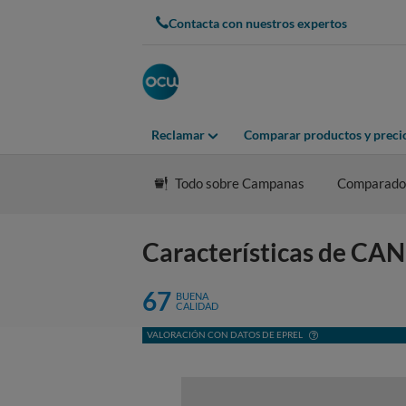
Contacta con nuestros expertos
Reclamar
Comparar productos y preci
Todo sobre Campanas
Comparado
Características de 
67
BUENA
CALIDAD
VALORACIÓN CON DATOS DE EPREL