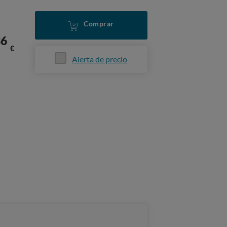
Comprar
36
€
Alerta de precio