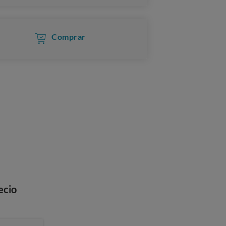
Comprar
ecio