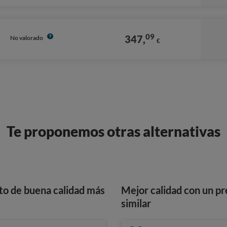
09
347,
No valorado
€
Te proponemos otras alternativas
to de buena calidad más
Mejor calidad con un pr
similar