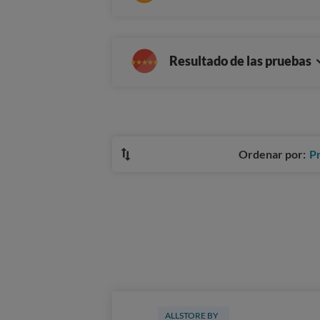
Resultado de las pruebas
Ordenar por:
P
ALLSTORE BY