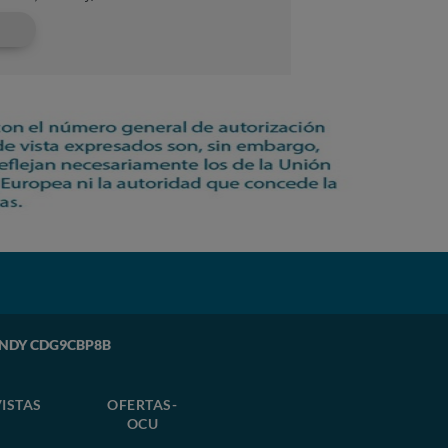
CANDY CDG9CBP8B
ISTAS
OFERTAS-
OCU