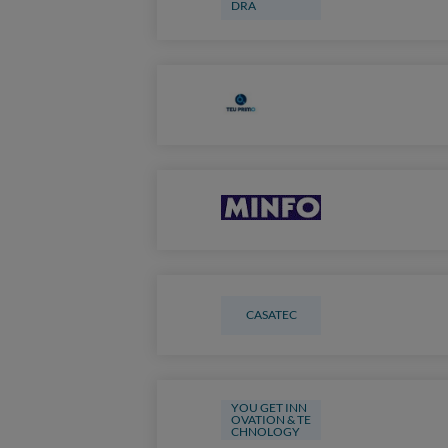
DRA
CASATEC
YOU GET INN
OVATION & TE
CHNOLOGY