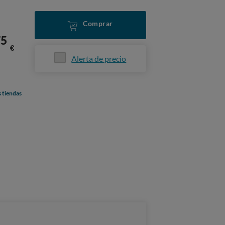
Comprar
75
€
Alerta de precio
s tiendas