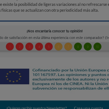
ue existe la posibilidad de ligeras variaciones al no refrescarse
ísicas que se actualizan con otra periodicidad más alta.
¿Quieres recibir nuestra Newsletter?
Crea una cuenta