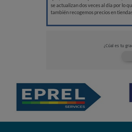
se actualizan dos veces al día por lo q
también recogemos precios en tiendas f