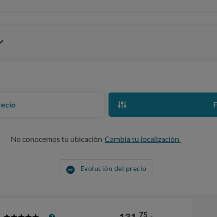
recio
F
No conocemos tu ubicación
Cambia tu localización
Evolución del precio
75