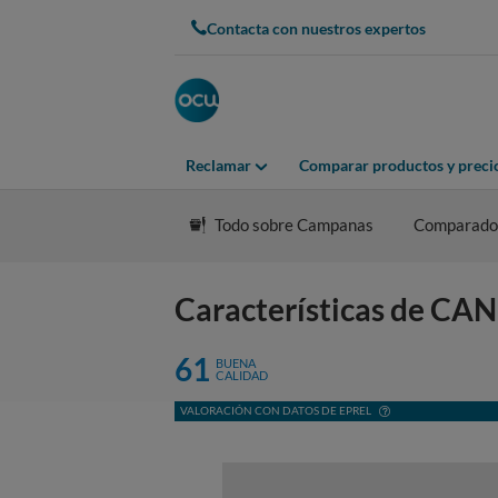
Contacta con nuestros expertos
Reclamar
Comparar productos y preci
Todo sobre Campanas
Comparado
Características de 
61
BUENA
CALIDAD
VALORACIÓN CON DATOS DE EPREL