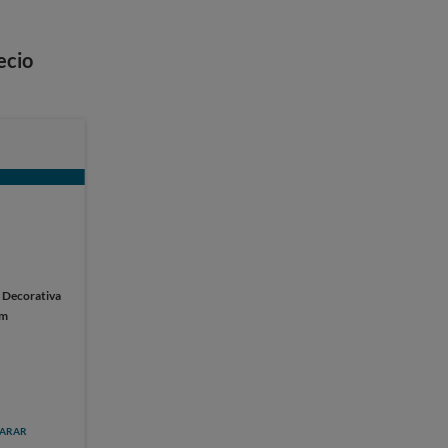
ecio
:
Decorativa
cm
ARAR