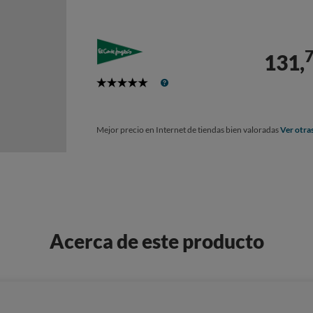
131,
5
Stars
Mejor precio en Internet de tiendas bien valoradas
Ver otra
Acerca de este producto