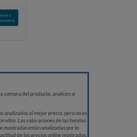
ecios y
mociones
a compra del producto, analices si
 analizados al mejor precio, pero no es
n ellos. Las valoraciones de las tiendas
ine mostradas están analizadas por lo
ctitud de los precios online mostrados,