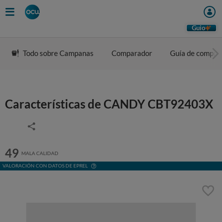
Guio
Todo sobre Campanas
Comparador
Guía de compra
Características de CANDY CBT92403X
49
MALA CALIDAD
VALORACIÓN CON DATOS DE EPREL