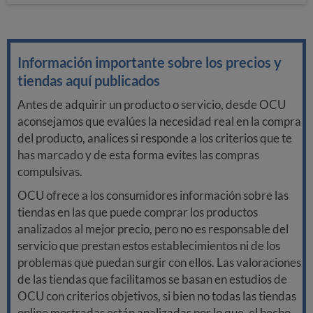
Información importante sobre los precios y
tiendas aquí publicados
Antes de adquirir un producto o servicio, desde OCU
aconsejamos que evalúes la necesidad real en la compra
del producto, analices si responde a los criterios que te
has marcado y de esta forma evites las compras
compulsivas.
OCU ofrece a los consumidores información sobre las
tiendas en las que puede comprar los productos
analizados al mejor precio, pero no es responsable del
servicio que prestan estos establecimientos ni de los
problemas que puedan surgir con ellos. Las valoraciones
de las tiendas que facilitamos se basan en estudios de
OCU con criterios objetivos, si bien no todas las tiendas
online mostradas están analizadas por lo que, el hecho