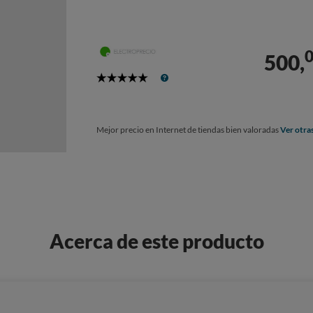
500,
5
Stars
Mejor precio en Internet de tiendas bien valoradas
Ver otra
Acerca de este producto