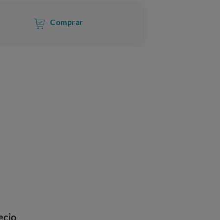
Comprar
ecio