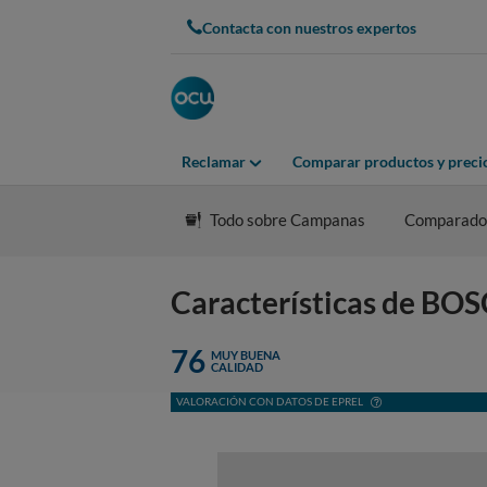
Contacta con nuestros expertos
Reclamar
Comparar productos y preci
Todo sobre Campanas
Comparado
Características de 
76
MUY BUENA
CALIDAD
VALORACIÓN CON DATOS DE EPREL