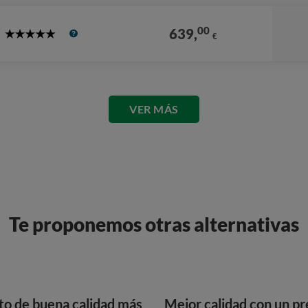
00
639,
€
5
Stars
VER MÁS
Te proponemos otras alternativas
to de buena calidad más
Mejor calidad con un pr