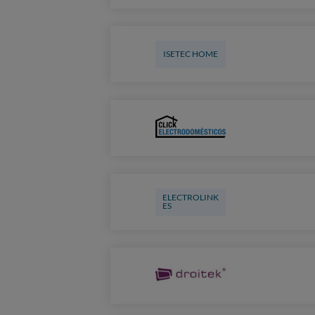
ISETEC HOME
ELECTROLINK
ES