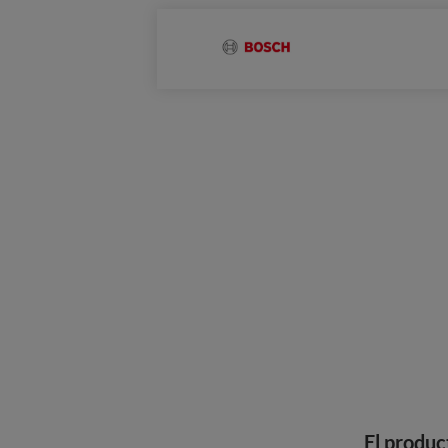
El produc