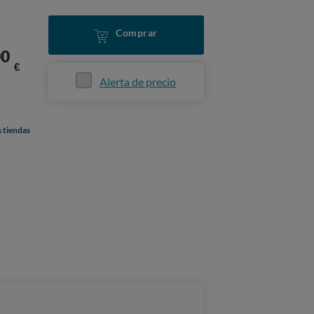
Comprar
00
€
Alerta de precio
s tiendas