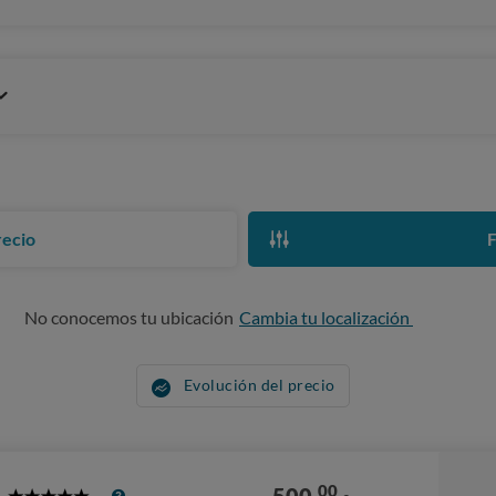
recio
F
No conocemos tu ubicación
Cambia tu localización
Evolución del precio
00