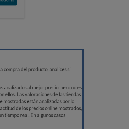
mociones
a compra del producto, analices si
 analizados al mejor precio, pero no es
n ellos. Las valoraciones de las tiendas
ine mostradas están analizadas por lo
ctitud de los precios online mostrados,
 en tiempo real. En algunos casos