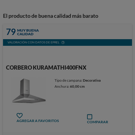
El producto de buena calidad más barato
79
MUY BUENA
CALIDAD
VALORACIÓN CON DATOS DE EPREL
CORBERO KURAMATHI400FNX
Tipo de campana:
Decorativa
Anchura:
60,00 cm
AGREGAR A FAVORITOS
COMPARAR