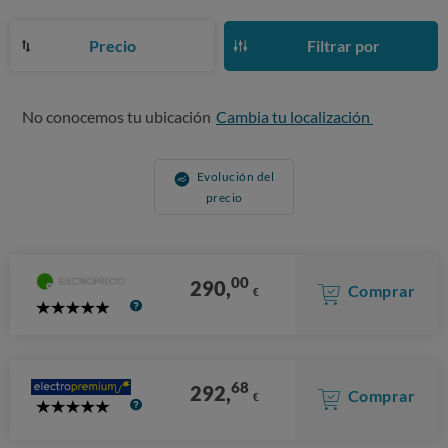
Precio
Filtrar por
No conocemos tu ubicación
Cambia tu localización
Evolución del
precio
00
290,
Comprar
€
5
Stars
68
292,
Comprar
€
5
Stars