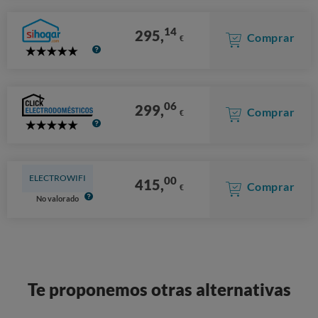
14
295,
Comprar
€
5
Stars
06
299,
Comprar
€
5
Stars
ELECTROWIFI
00
415,
Comprar
€
No valorado
Te proponemos otras alternativas