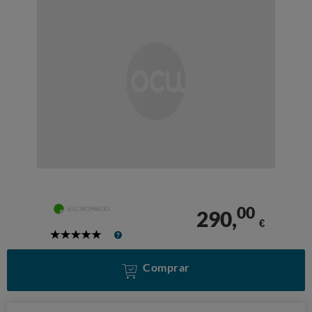
00
290,
€
5
Stars
Comprar