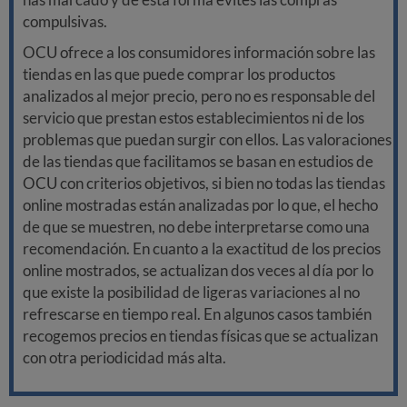
compulsivas.
OCU ofrece a los consumidores información sobre las
tiendas en las que puede comprar los productos
analizados al mejor precio, pero no es responsable del
servicio que prestan estos establecimientos ni de los
problemas que puedan surgir con ellos. Las valoraciones
de las tiendas que facilitamos se basan en estudios de
OCU con criterios objetivos, si bien no todas las tiendas
online mostradas están analizadas por lo que, el hecho
de que se muestren, no debe interpretarse como una
recomendación. En cuanto a la exactitud de los precios
online mostrados, se actualizan dos veces al día por lo
que existe la posibilidad de ligeras variaciones al no
refrescarse en tiempo real. En algunos casos también
recogemos precios en tiendas físicas que se actualizan
con otra periodicidad más alta.