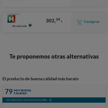
Stars
39
302,
Comprar
€
No valorado
Te proponemos otras alternativas
El producto de buena calidad más barato
79
MUY BUENA
CALIDAD
VALORACIÓN CON DATOS DE EPREL