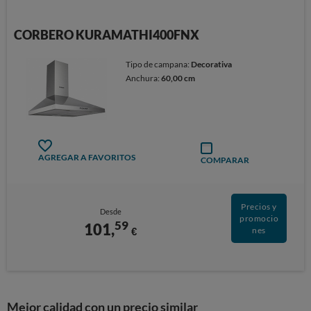
CORBERO KURAMATHI400FNX
Tipo de campana:
Decorativa
Anchura:
60,00 cm
AGREGAR A FAVORITOS
COMPARAR
Precios y
Desde
promocio
59
101,
€
nes
Mejor calidad con un precio similar