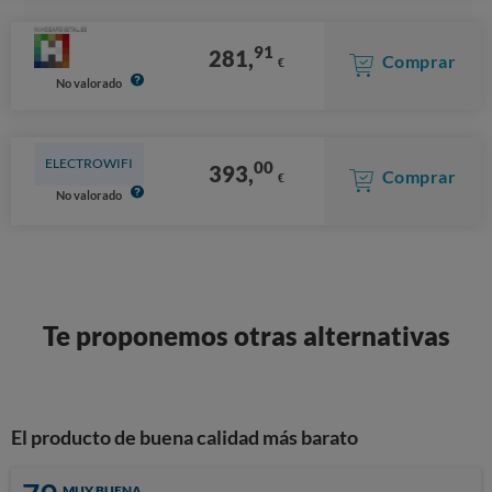
91
281,
Comprar
€
No valorado
ELECTROWIFI
00
393,
Comprar
€
No valorado
Te proponemos otras alternativas
El producto de buena calidad más barato
MUY BUENA