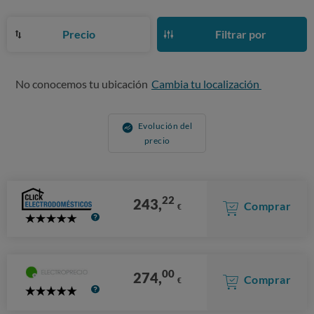
Precio
Filtrar por
No conocemos tu ubicación
Cambia tu localización
Evolución del
precio
22
243,
Comprar
€
5
Stars
00
274,
Comprar
€
5
Stars