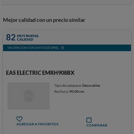
Mejor calidad con un precio similar
82
MUY BUENA
CALIDAD
VALORACIÓN CON DATOS DE EPREL
EAS ELECTRIC EMRH908BX
Tipo de campana:
Decorativa
Anchura:
90,00 cm
AGREGAR A FAVORITOS
COMPARAR