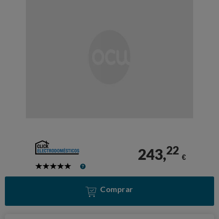
22
243,
€
5
Stars
Comprar