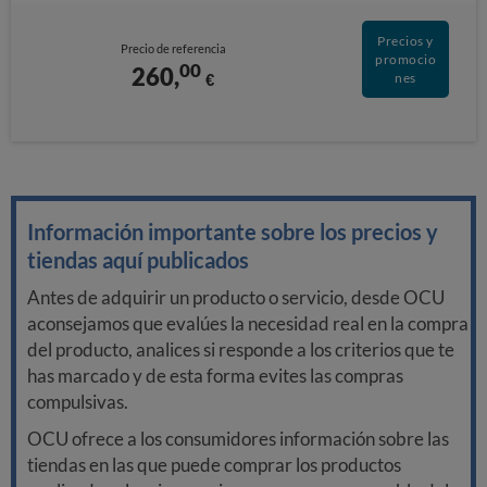
Precios y
Precio de referencia
promocio
00
260,
€
nes
Información importante sobre los precios y
tiendas aquí publicados
Antes de adquirir un producto o servicio, desde OCU
aconsejamos que evalúes la necesidad real en la compra
del producto, analices si responde a los criterios que te
has marcado y de esta forma evites las compras
compulsivas.
OCU ofrece a los consumidores información sobre las
tiendas en las que puede comprar los productos