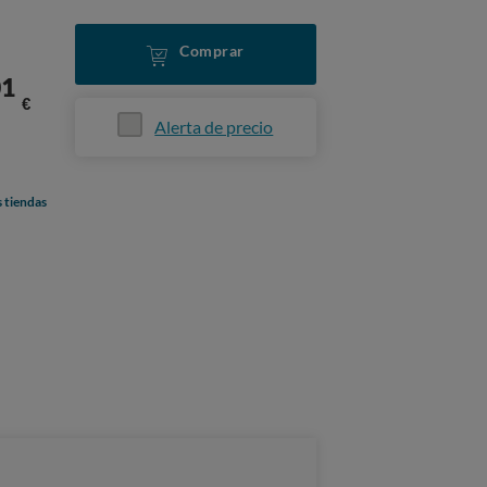
Comprar
01
€
Alerta de precio
s tiendas