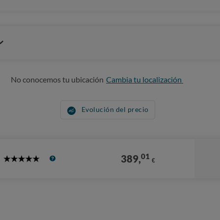
No conocemos tu ubicación
Cambia tu localización
Evolución del precio
01
389,
€
5
Stars