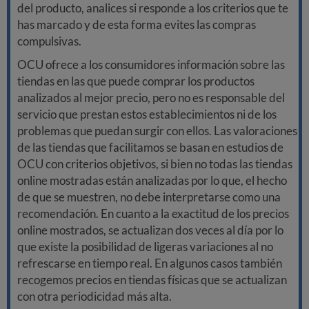
del producto, analices si responde a los criterios que te
has marcado y de esta forma evites las compras
compulsivas.
OCU ofrece a los consumidores información sobre las
tiendas en las que puede comprar los productos
analizados al mejor precio, pero no es responsable del
servicio que prestan estos establecimientos ni de los
problemas que puedan surgir con ellos. Las valoraciones
de las tiendas que facilitamos se basan en estudios de
OCU con criterios objetivos, si bien no todas las tiendas
online mostradas están analizadas por lo que, el hecho
de que se muestren, no debe interpretarse como una
recomendación. En cuanto a la exactitud de los precios
online mostrados, se actualizan dos veces al día por lo
que existe la posibilidad de ligeras variaciones al no
refrescarse en tiempo real. En algunos casos también
recogemos precios en tiendas físicas que se actualizan
con otra periodicidad más alta.