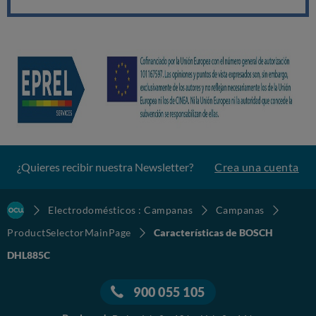
¿Quieres recibir nuestra Newsletter?
Crea una cuenta
Electrodomésticos : Campanas
Campanas
ProductSelectorMainPage
Características de BOSCH
DHL885C
900 055 105