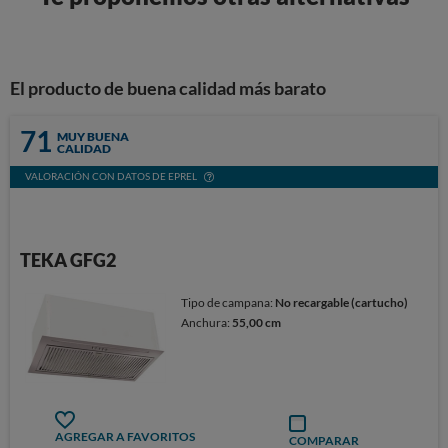
El producto de buena calidad más barato
71
MUY BUENA
CALIDAD
VALORACIÓN CON DATOS DE EPREL
TEKA GFG2
Tipo de campana:
No recargable (cartucho)
Anchura:
55,00 cm
AGREGAR A FAVORITOS
COMPARAR