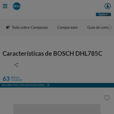
Guio
Todo sobre Campanas
Comparador
Guía de compra
Características de BOSCH DHL785C
63
BUENA
CALIDAD
VALORACIÓN CON DATOS DE EPREL