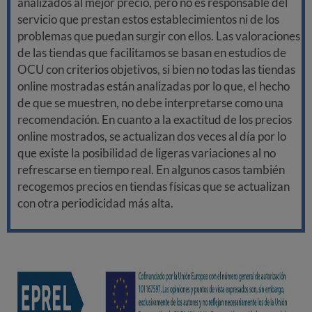
analizados al mejor precio, pero no es responsable del
servicio que prestan estos establecimientos ni de los
problemas que puedan surgir con ellos. Las valoraciones
de las tiendas que facilitamos se basan en estudios de
OCU con criterios objetivos, si bien no todas las tiendas
online mostradas están analizadas por lo que, el hecho
de que se muestren, no debe interpretarse como una
recomendación. En cuanto a la exactitud de los precios
online mostrados, se actualizan dos veces al día por lo
que existe la posibilidad de ligeras variaciones al no
refrescarse en tiempo real. En algunos casos también
recogemos precios en tiendas físicas que se actualizan
con otra periodicidad más alta.