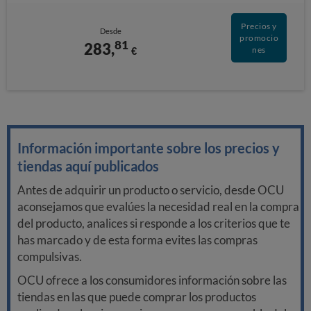
Precios y
Desde
promocio
81
283,
€
nes
Información importante sobre los precios y
tiendas aquí publicados
Antes de adquirir un producto o servicio, desde OCU
aconsejamos que evalúes la necesidad real en la compra
del producto, analices si responde a los criterios que te
has marcado y de esta forma evites las compras
compulsivas.
OCU ofrece a los consumidores información sobre las
tiendas en las que puede comprar los productos