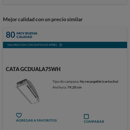
Mejor calidad con un precio similar
80
MUY BUENA
CALIDAD
VALORACIÓN CON DATOS DE EPREL
CATA GCDUALA75WH
Tipo de campana:
No recargable (cartucho)
Anchura:
79,20 cm
AGREGAR A FAVORITOS
COMPARAR