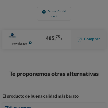
Evolución del
precio
75
485,
Comprar
€
No valorado
Te proponemos otras alternativas
El producto de buena calidad más barato
MUY BUENA