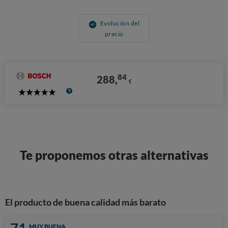
Evolución del
precio
84
288,
€
5
Stars
Te proponemos otras alternativas
El producto de buena calidad más barato
MUY BUENA