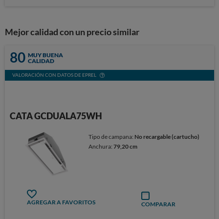
Mejor calidad con un precio similar
80
MUY BUENA
CALIDAD
VALORACIÓN CON DATOS DE EPREL
CATA GCDUALA75WH
Tipo de campana:
No recargable (cartucho)
Anchura:
79,20 cm
AGREGAR A FAVORITOS
COMPARAR