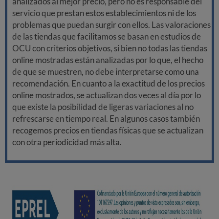
analizados al mejor precio, pero no es responsable del
servicio que prestan estos establecimientos ni de los
problemas que puedan surgir con ellos. Las valoraciones
de las tiendas que facilitamos se basan en estudios de
OCU con criterios objetivos, si bien no todas las tiendas
online mostradas están analizadas por lo que, el hecho
de que se muestren, no debe interpretarse como una
recomendación. En cuanto a la exactitud de los precios
online mostrados, se actualizan dos veces al día por lo
que existe la posibilidad de ligeras variaciones al no
refrescarse en tiempo real. En algunos casos también
recogemos precios en tiendas físicas que se actualizan
con otra periodicidad más alta.