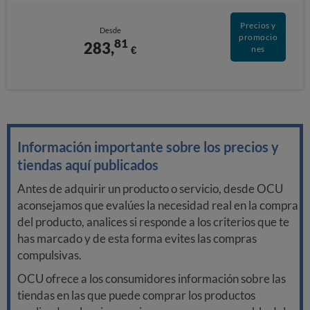
Precios y
Desde
promocio
81
283,
€
nes
Información importante sobre los precios y
tiendas aquí publicados
Antes de adquirir un producto o servicio, desde OCU
aconsejamos que evalúes la necesidad real en la compra
del producto, analices si responde a los criterios que te
has marcado y de esta forma evites las compras
compulsivas.
OCU ofrece a los consumidores información sobre las
tiendas en las que puede comprar los productos