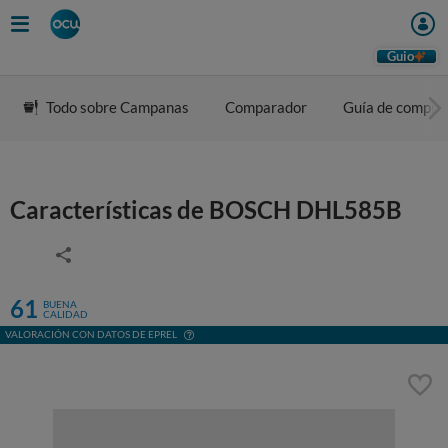
Guio
Todo sobre Campanas
Comparador
Guía de compra
Características de BOSCH DHL585B
61
BUENA
CALIDAD
VALORACIÓN CON DATOS DE EPREL