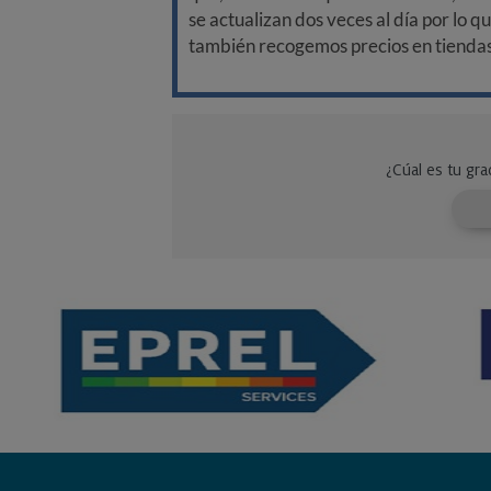
se actualizan dos veces al día por lo q
también recogemos precios en tiendas f