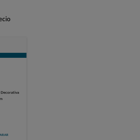
ecio
:
Decorativa
cm
ARAR