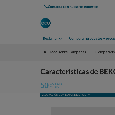
Contacta con nuestros expertos
Reclamar
Comparar productos y preci
Todo sobre Campanas
Comparado
Características de B
50
CALIDAD
MEDIA
VALORACIÓN CON DATOS DE EPREL