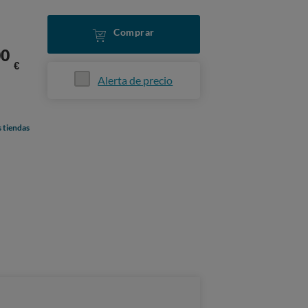
Comprar
00
€
Alerta de precio
s tiendas