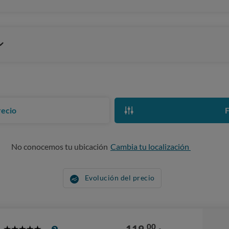
recio
F
No conocemos tu ubicación
Cambia tu localización
Evolución del precio
00