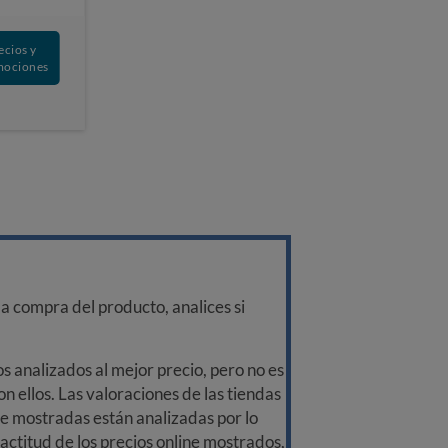
ecios y
mociones
a compra del producto, analices si
 analizados al mejor precio, pero no es
n ellos. Las valoraciones de las tiendas
ine mostradas están analizadas por lo
ctitud de los precios online mostrados,