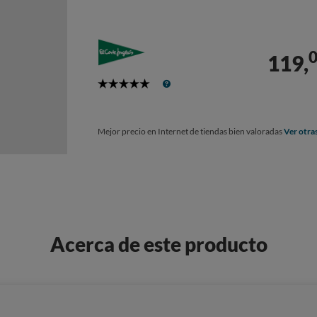
119,
5
Stars
Mejor precio en Internet de tiendas bien valoradas
Ver otra
Acerca de este producto