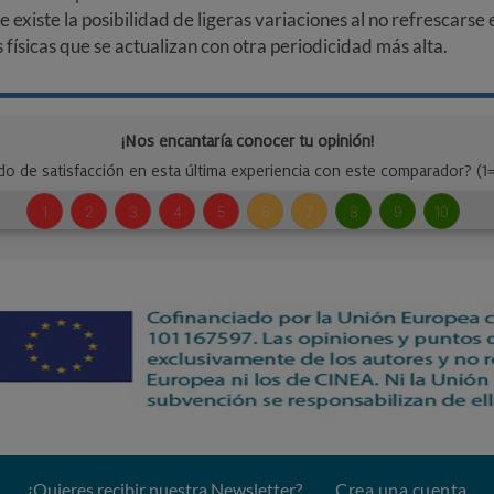
ue existe la posibilidad de ligeras variaciones al no refrescarse
ísicas que se actualizan con otra periodicidad más alta.
¿Quieres recibir nuestra Newsletter?
Crea una cuenta