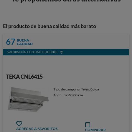
El producto de buena calidad más barato
67
BUENA
CALIDAD
VALORACIÓN CON DATOS DE EPREL
TEKA CNL6415
Tipo de campana:
Telescópica
Anchura:
60,00 cm
AGREGAR A FAVORITOS
COMPARAR