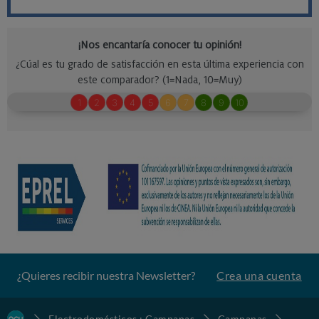
¿Quieres recibir nuestra Newsletter?
Crea una cuenta
Electrodomésticos : Campanas
Campanas