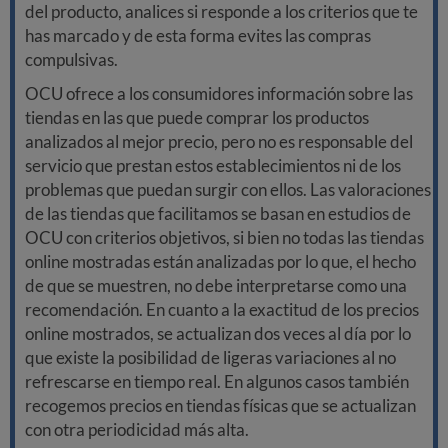
del producto, analices si responde a los criterios que te
has marcado y de esta forma evites las compras
compulsivas.
OCU ofrece a los consumidores información sobre las
tiendas en las que puede comprar los productos
analizados al mejor precio, pero no es responsable del
servicio que prestan estos establecimientos ni de los
problemas que puedan surgir con ellos. Las valoraciones
de las tiendas que facilitamos se basan en estudios de
OCU con criterios objetivos, si bien no todas las tiendas
online mostradas están analizadas por lo que, el hecho
de que se muestren, no debe interpretarse como una
recomendación. En cuanto a la exactitud de los precios
online mostrados, se actualizan dos veces al día por lo
que existe la posibilidad de ligeras variaciones al no
refrescarse en tiempo real. En algunos casos también
recogemos precios en tiendas físicas que se actualizan
con otra periodicidad más alta.