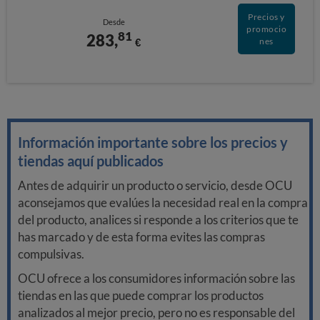
Precios y
Desde
promocio
81
283,
€
nes
Información importante sobre los precios y
tiendas aquí publicados
Antes de adquirir un producto o servicio, desde OCU
aconsejamos que evalúes la necesidad real en la compra
del producto, analices si responde a los criterios que te
has marcado y de esta forma evites las compras
compulsivas.
OCU ofrece a los consumidores información sobre las
tiendas en las que puede comprar los productos
analizados al mejor precio, pero no es responsable del