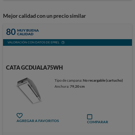
Mejor calidad con un precio similar
80
MUY BUENA
CALIDAD
VALORACIÓN CON DATOS DE EPREL
CATA GCDUALA75WH
Tipo de campana:
No recargable (cartucho)
Anchura:
79,20 cm
AGREGAR A FAVORITOS
COMPARAR