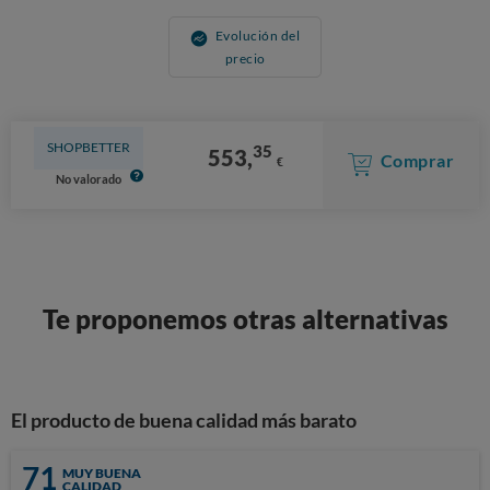
Evolución del
precio
SHOPBETTER
35
553,
Comprar
€
No valorado
Te proponemos otras alternativas
El producto de buena calidad más barato
71
MUY BUENA
CALIDAD